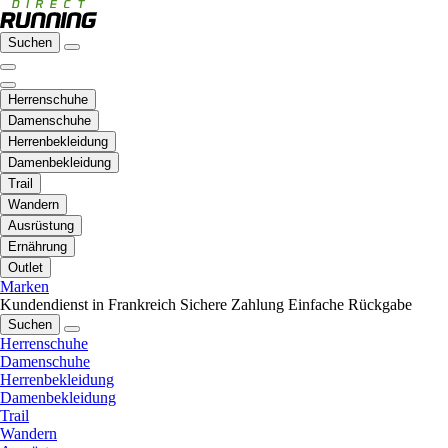
Suchen
Herrenschuhe
Damenschuhe
Herrenbekleidung
Damenbekleidung
Trail
Wandern
Ausrüstung
Ernährung
Outlet
Marken
Kundendienst in Frankreich
Sichere Zahlung
Einfache Rückgabe
Suchen
Herrenschuhe
Damenschuhe
Herrenbekleidung
Damenbekleidung
Trail
Wandern