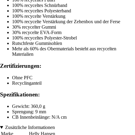
100% recyceltes Schnürband
100% recyceltes Polyesterband
100% recycelte Verstärkung
100% recycelte Verstärkung der Zehenbox und der Ferse
30% recycelter Gummi
30% recycelte EVA-Form
100% recyceltes Polyester-Strobel
Rutschfeste Gummisohlen
Mehr als 60% des Obermaterials besteht aus recycelten
Materialien
Zertifizierungen:
Ohne PFC
Recyclinganteil
Spezifikationen:
Gewicht: 360,0 g
Sprengung: 9 mm
CB Innenbeinlänge: N/A cm
Zusätzliche Informationen
Marke
Helly Hansen