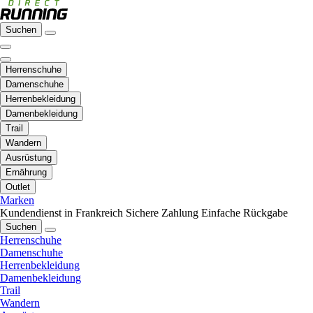
Suchen
Herrenschuhe
Damenschuhe
Herrenbekleidung
Damenbekleidung
Trail
Wandern
Ausrüstung
Ernährung
Outlet
Marken
Kundendienst in Frankreich
Sichere Zahlung
Einfache Rückgabe
Suchen
Herrenschuhe
Damenschuhe
Herrenbekleidung
Damenbekleidung
Trail
Wandern