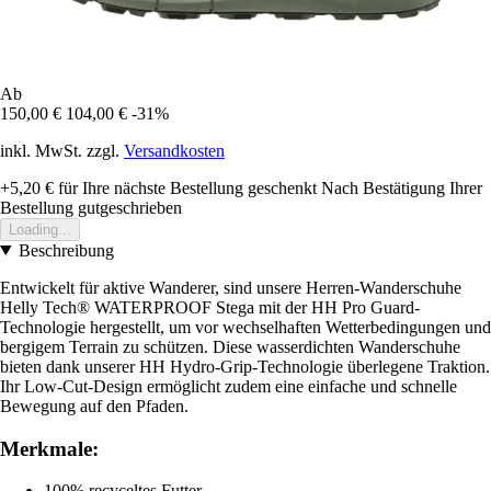
Ab
150,00 €
104,00 €
-31%
inkl. MwSt. zzgl.
Versandkosten
+5,20 €
für Ihre nächste Bestellung geschenkt
Nach Bestätigung Ihrer
Bestellung gutgeschrieben
Loading...
Beschreibung
Entwickelt für aktive Wanderer, sind unsere Herren-Wanderschuhe
Helly Tech® WATERPROOF Stega mit der HH Pro Guard-
Technologie hergestellt, um vor wechselhaften Wetterbedingungen und
bergigem Terrain zu schützen. Diese wasserdichten Wanderschuhe
bieten dank unserer HH Hydro-Grip-Technologie überlegene Traktion.
Ihr Low-Cut-Design ermöglicht zudem eine einfache und schnelle
Bewegung auf den Pfaden.
Merkmale:
100% recyceltes Futter