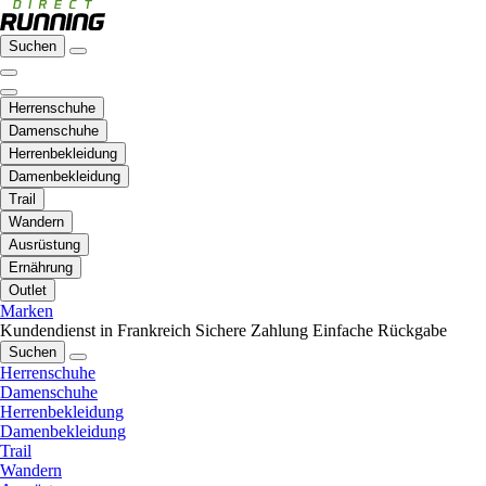
Suchen
Herrenschuhe
Damenschuhe
Herrenbekleidung
Damenbekleidung
Trail
Wandern
Ausrüstung
Ernährung
Outlet
Marken
Kundendienst in Frankreich
Sichere Zahlung
Einfache Rückgabe
Suchen
Herrenschuhe
Damenschuhe
Herrenbekleidung
Damenbekleidung
Trail
Wandern