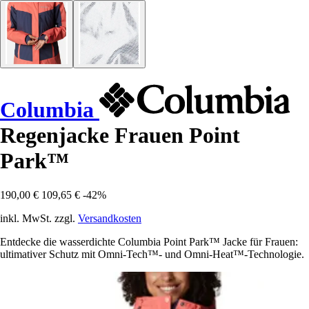
Columbia
Regenjacke Frauen Point
Park™
190,00 €
109,65 €
-42%
inkl. MwSt. zzgl.
Versandkosten
Entdecke die wasserdichte Columbia Point Park™ Jacke für Frauen:
ultimativer Schutz mit Omni-Tech™- und Omni-Heat™-Technologie.