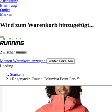
Ausrüstung
Ernährung
Outlet
Marken
Wird zum Warenkorb hinzugefügt...
Zwischensumme
Meinen Warenkorb anzeigen
Weiter einkaufen
Loading...
Startseite
/
Regenjacke Frauen Columbia Point Park™