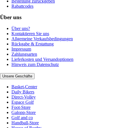
Bestellung zurückgeben
Rabattcodes
Über uns
Über uns?
Kontaktieren Sie uns
Allgemeine Verkaufsbedingungen
Rückgabe & Erstattung
Impressum
Zahlungsarten
Lieferkosten und Versandoptionen
Hinweis zum Datenschutz
Unsere Geschäfte
Basket-Center
Daily Bikers
Direct-Volley
Espace Golf
Foot-Store
Galopp-Store
Golf and co
Handball-Store
House of Rugby