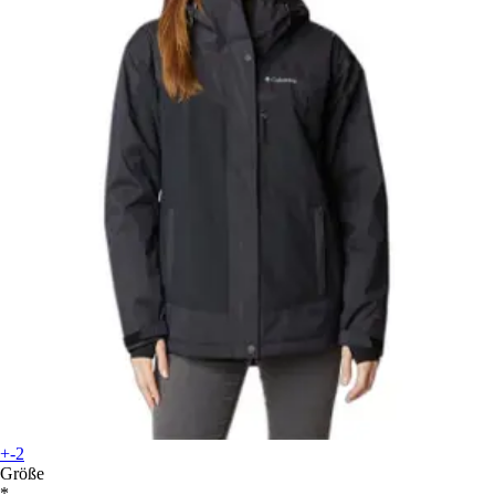
+-2
Größe
*