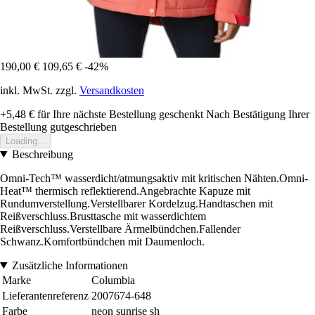
190,00 €
109,65 €
-42%
inkl. MwSt. zzgl.
Versandkosten
+5,48 €
für Ihre nächste Bestellung geschenkt
Nach Bestätigung Ihrer
Bestellung gutgeschrieben
Loading...
Beschreibung
Omni-Tech™ wasserdicht/atmungsaktiv mit kritischen Nähten.Omni-
Heat™ thermisch reflektierend.Angebrachte Kapuze mit
Rundumverstellung.Verstellbarer Kordelzug.Handtaschen mit
Reißverschluss.Brusttasche mit wasserdichtem
Reißverschluss.Verstellbare Ärmelbündchen.Fallender
Schwanz.Komfortbündchen mit Daumenloch.
Zusätzliche Informationen
Marke
Columbia
Lieferantenreferenz
2007674-648
Farbe
neon sunrise sh