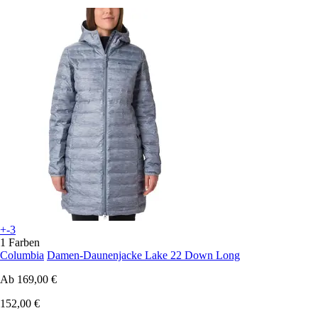
+-3
1 Farben
Columbia
Damen-Daunenjacke Lake 22 Down Long
Ab
169,00 €
152,00 €