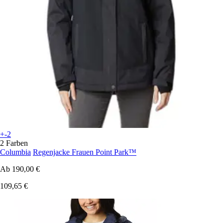
+-2
2 Farben
Columbia
Regenjacke Frauen Point Park™
Ab
190,00 €
109,65 €