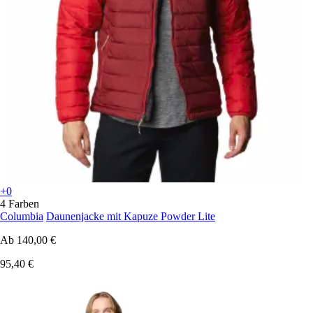
+0
4 Farben
Columbia
Daunenjacke mit Kapuze Powder Lite
Ab
140,00 €
95,40 €