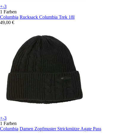
+-3
1 Farben
Columbia
Rucksack Columbia Trek 18l
49,00 €
+-3
1 Farben
Columbia
Damen Zopfmuster Strickmütze Agate Pass