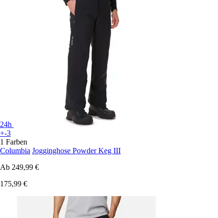
24h
+-3
1 Farben
Columbia
Jogginghose Powder Keg III
Ab
249,99 €
175,99 €