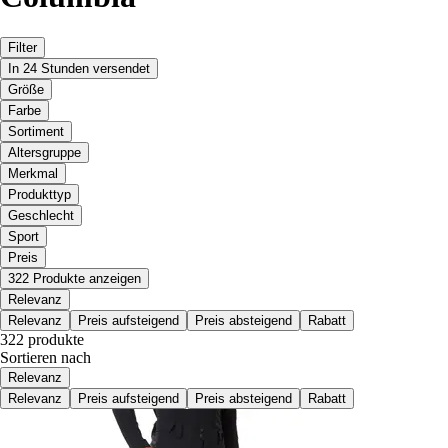
Filter
In 24 Stunden versendet
Größe
Farbe
Sortiment
Altersgruppe
Merkmal
Produkttyp
Geschlecht
Sport
Preis
322 Produkte anzeigen
Relevanz
Relevanz
Preis aufsteigend
Preis absteigend
Rabatt
322 produkte
Sortieren nach
Relevanz
Relevanz
Preis aufsteigend
Preis absteigend
Rabatt