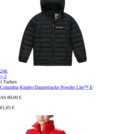
24h
+-3
1 Farben
Columbia
Kinder-Daunenjacke Powder Lite™ Ii
Ab
80,00 €
61,65 €