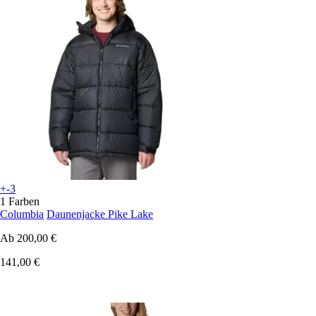
+-3
1 Farben
Columbia
Daunenjacke Pike Lake
Ab
200,00 €
141,00 €