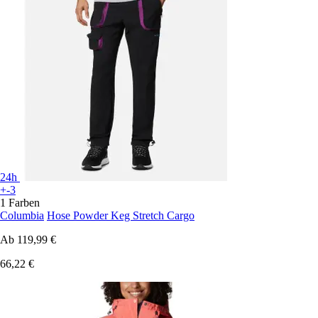
24h
+-3
1 Farben
Columbia
Hose Powder Keg Stretch Cargo
Ab
119,99 €
66,22 €