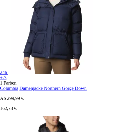
24h
+-3
1 Farben
Columbia
Damenjacke Northern Gorge Down
Ab
299,99 €
162,73 €