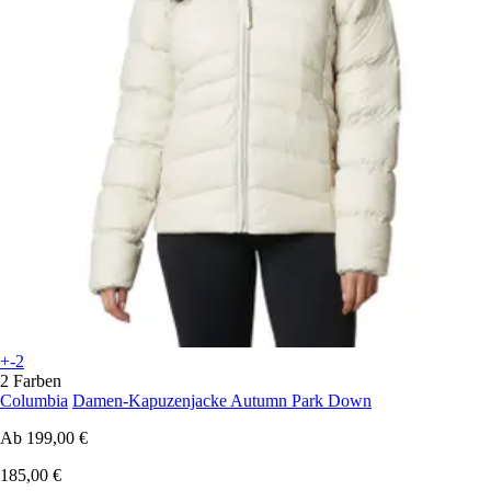
+-2
2 Farben
Columbia
Damen-Kapuzenjacke Autumn Park Down
Ab
199,00 €
185,00 €