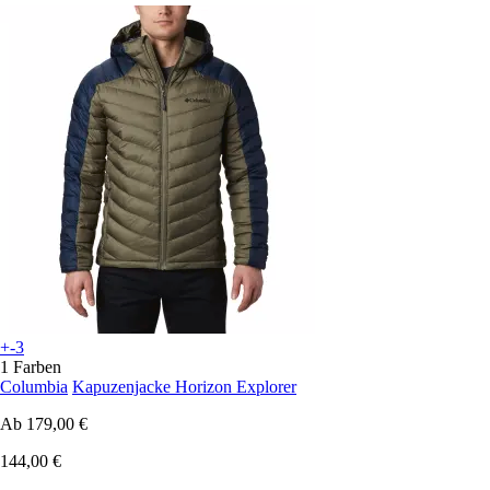
+-3
1 Farben
Columbia
Kapuzenjacke Horizon Explorer
Ab
179,00 €
144,00 €