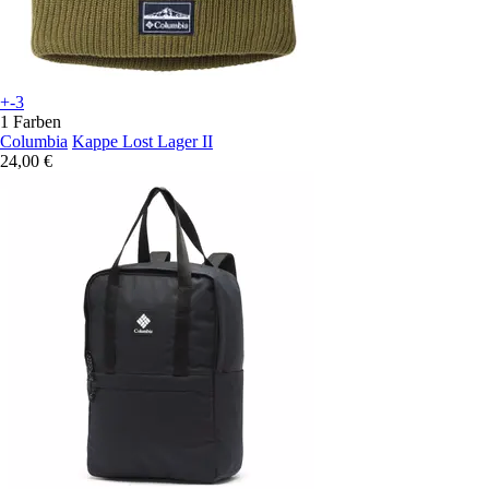
+-3
1 Farben
Columbia
Kappe Lost Lager II
24,00 €