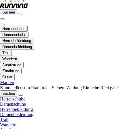
Suchen
Herrenschuhe
Damenschuhe
Herrenbekleidung
Damenbekleidung
Trail
Wandern
Ausrüstung
Ernährung
Outlet
Marken
Kundendienst in Frankreich
Sichere Zahlung
Einfache Rückgabe
Suchen
Herrenschuhe
Damenschuhe
Herrenbekleidung
Damenbekleidung
Trail
Wandern