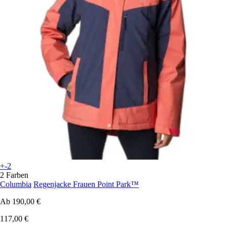
+-2
2 Farben
Columbia
Regenjacke Frauen Point Park™
Ab
190,00 €
117,00 €