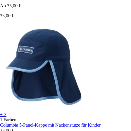
Ab
35,00 €
33,00 €
+-3
1 Farben
Columbia
5-Panel-Kappe mit Nackenstütze für Kinder
23,00 €