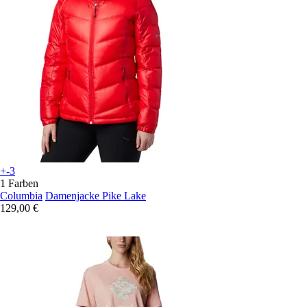
+-3
1 Farben
Columbia
Damenjacke Pike Lake
129,00 €