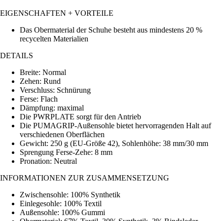
EIGENSCHAFTEN + VORTEILE
Das Obermaterial der Schuhe besteht aus mindestens 20 %
recycelten Materialien
DETAILS
Breite: Normal
Zehen: Rund
Verschluss: Schnürung
Ferse: Flach
Dämpfung: maximal
Die PWRPLATE sorgt für den Antrieb
Die PUMAGRIP-Außensohle bietet hervorragenden Halt auf
verschiedenen Oberflächen
Gewicht: 250 g (EU-Größe 42), Sohlenhöhe: 38 mm/30 mm
Sprengung Ferse-Zehe: 8 mm
Pronation: Neutral
INFORMATIONEN ZUR ZUSAMMENSETZUNG
Zwischensohle: 100% Synthetik
Einlegesohle: 100% Textil
Außensohle: 100% Gummi