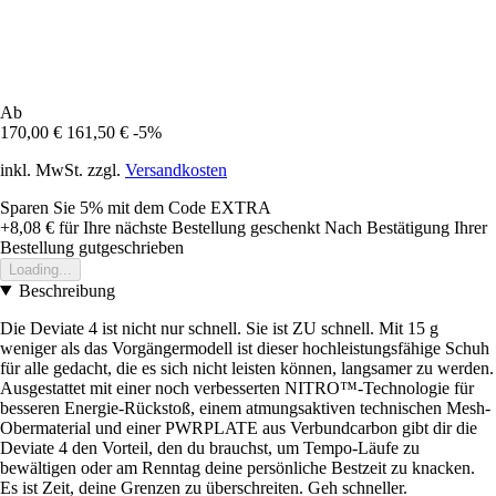
Ab
170,00 €
161,50 €
-5%
inkl. MwSt. zzgl.
Versandkosten
Sparen Sie 5%
mit dem Code
EXTRA
+8,08 €
für Ihre nächste Bestellung geschenkt
Nach Bestätigung Ihrer
Bestellung gutgeschrieben
Loading...
Beschreibung
Die Deviate 4 ist nicht nur schnell. Sie ist ZU schnell. Mit 15 g
weniger als das Vorgängermodell ist dieser hochleistungsfähige Schuh
für alle gedacht, die es sich nicht leisten können, langsamer zu werden.
Ausgestattet mit einer noch verbesserten NITRO™-Technologie für
besseren Energie-Rückstoß, einem atmungsaktiven technischen Mesh-
Obermaterial und einer PWRPLATE aus Verbundcarbon gibt dir die
Deviate 4 den Vorteil, den du brauchst, um Tempo-Läufe zu
bewältigen oder am Renntag deine persönliche Bestzeit zu knacken.
Es ist Zeit, deine Grenzen zu überschreiten. Geh schneller.