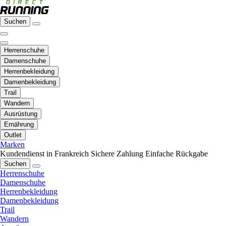
Suchen
Herrenschuhe
Damenschuhe
Herrenbekleidung
Damenbekleidung
Trail
Wandern
Ausrüstung
Ernährung
Outlet
Marken
Kundendienst in Frankreich
Sichere Zahlung
Einfache Rückgabe
Suchen
Herrenschuhe
Damenschuhe
Herrenbekleidung
Damenbekleidung
Trail
Wandern