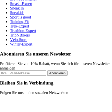
Smash-Expert
Sneak'In
Sneakids
Sport is good
Training-Fit
Trek-Expert
Triathlon-Expert
TripNBikers
Vélo-Store
Winter-Expert
Abonnieren Sie unseren Newsletter
Profitieren Sie von 10% Rabatt, wenn Sie sich für unseren Newsletter
anmelden
Abonnieren
Bleiben Sie in Verbindung
Folgen Sie uns in den sozialen Netzwerken