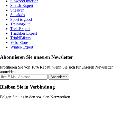
Slowood Interior
Smash-Expert
Sneak'In
Sneakids
Sport is good
Training-Fit
Trek-Expert
Triathlon-Expert
TripNBikers
Vélo-Store
Winter-Expert
Abonnieren Sie unseren Newsletter
Profitieren Sie von 10% Rabatt, wenn Sie sich für unseren Newsletter
anmelden
Abonnieren
Bleiben Sie in Verbindung
Folgen Sie uns in den sozialen Netzwerken