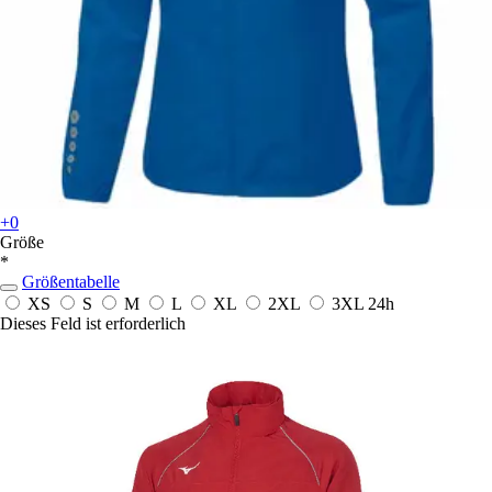
+0
Größe
*
Größentabelle
XS
S
M
L
XL
2XL
3XL
24h
Dieses Feld ist erforderlich