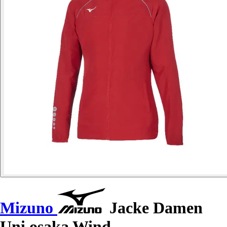
Mizuno
Jacke Damen
Uni osaka Wind