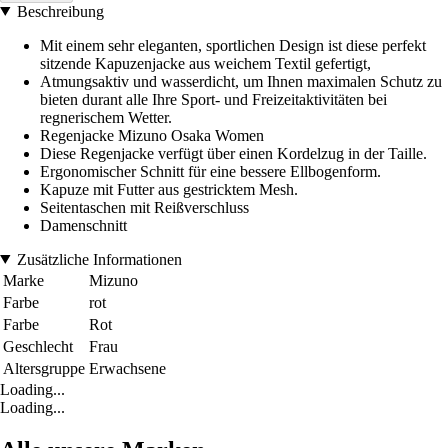
Beschreibung
Mit einem sehr eleganten, sportlichen Design ist diese perfekt
sitzende Kapuzenjacke aus weichem Textil gefertigt,
Atmungsaktiv und wasserdicht, um Ihnen maximalen Schutz zu
bieten durant alle Ihre Sport- und Freizeitaktivitäten bei
regnerischem Wetter.
Regenjacke Mizuno Osaka Women
Diese Regenjacke verfügt über einen Kordelzug in der Taille.
Ergonomischer Schnitt für eine bessere Ellbogenform.
Kapuze mit Futter aus gestricktem Mesh.
Seitentaschen mit Reißverschluss
Damenschnitt
Zusätzliche Informationen
Marke
Mizuno
Farbe
rot
Farbe
Rot
Geschlecht
Frau
Altersgruppe
Erwachsene
Loading...
Loading...