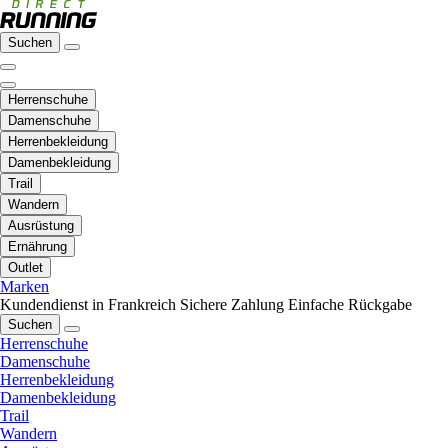
Suchen
Herrenschuhe
Damenschuhe
Herrenbekleidung
Damenbekleidung
Trail
Wandern
Ausrüstung
Ernährung
Outlet
Marken
Kundendienst in Frankreich
Sichere Zahlung
Einfache Rückgabe
Suchen
Herrenschuhe
Damenschuhe
Herrenbekleidung
Damenbekleidung
Trail
Wandern