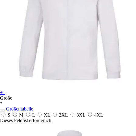
+1
Größe
*
Größentabelle
S
M
L
XL
2XL
3XL
4XL
Dieses Feld ist erforderlich