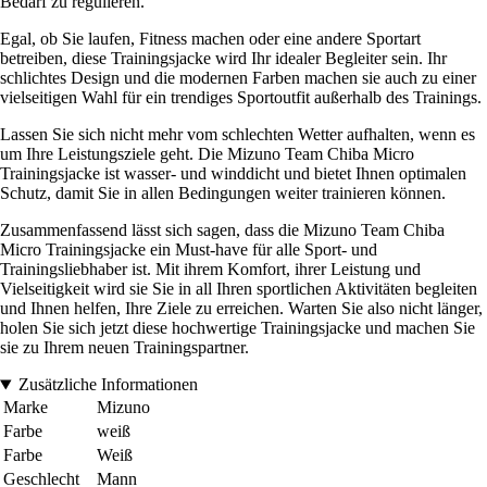
Bedarf zu regulieren.
Egal, ob Sie laufen, Fitness machen oder eine andere Sportart
betreiben, diese Trainingsjacke wird Ihr idealer Begleiter sein. Ihr
schlichtes Design und die modernen Farben machen sie auch zu einer
vielseitigen Wahl für ein trendiges Sportoutfit außerhalb des Trainings.
Lassen Sie sich nicht mehr vom schlechten Wetter aufhalten, wenn es
um Ihre Leistungsziele geht. Die Mizuno Team Chiba Micro
Trainingsjacke ist wasser- und winddicht und bietet Ihnen optimalen
Schutz, damit Sie in allen Bedingungen weiter trainieren können.
Zusammenfassend lässt sich sagen, dass die Mizuno Team Chiba
Micro Trainingsjacke ein Must-have für alle Sport- und
Trainingsliebhaber ist. Mit ihrem Komfort, ihrer Leistung und
Vielseitigkeit wird sie Sie in all Ihren sportlichen Aktivitäten begleiten
und Ihnen helfen, Ihre Ziele zu erreichen. Warten Sie also nicht länger,
holen Sie sich jetzt diese hochwertige Trainingsjacke und machen Sie
sie zu Ihrem neuen Trainingspartner.
Zusätzliche Informationen
Marke
Mizuno
Farbe
weiß
Farbe
Weiß
Geschlecht
Mann