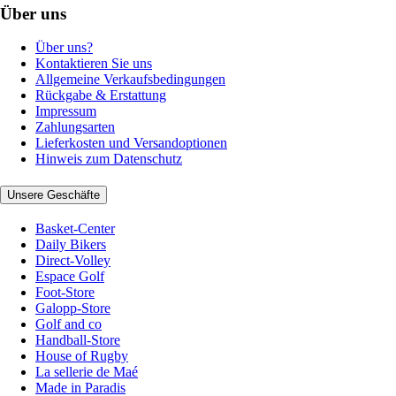
Über uns
Über uns?
Kontaktieren Sie uns
Allgemeine Verkaufsbedingungen
Rückgabe & Erstattung
Impressum
Zahlungsarten
Lieferkosten und Versandoptionen
Hinweis zum Datenschutz
Unsere Geschäfte
Basket-Center
Daily Bikers
Direct-Volley
Espace Golf
Foot-Store
Galopp-Store
Golf and co
Handball-Store
House of Rugby
La sellerie de Maé
Made in Paradis