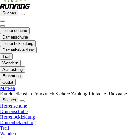
Suchen
Herrenschuhe
Damenschuhe
Herrenbekleidung
Damenbekleidung
Trail
Wandern
Ausrüstung
Ernährung
Outlet
Marken
Kundendienst in Frankreich
Sichere Zahlung
Einfache Rückgabe
Suchen
Herrenschuhe
Damenschuhe
Herrenbekleidung
Damenbekleidung
Trail
Wandern