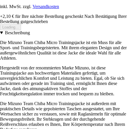
inkl. MwSt. zzgl.
Versandkosten
+2,10 €
für Ihre nächste Bestellung geschenkt
Nach Bestätigung Ihrer
Bestellung gutgeschrieben
Loading...
Beschreibung
Die Mizuno Team Chiba Micro Trainingsjacke ist ein Muss für alle
Sport- und Trainingsbegeisterten. Mit ihrem eleganten Design und der
außergewöhnlichen Qualität ist diese Jacke die ideale Wahl für alle
Athleten.
Hergestellt von der renommierten Marke Mizuno, ist diese
Trainingsjacke aus hochwertigen Materialien gefertigt, um
unvergleichlichen Komfort und Leistung zu bieten. Egal, ob Sie sich
aufwärmen oder gerade im Training sind, ermöglicht Ihnen diese
Jacke, dank des atmungsaktiven Stoffes und der
Feuchtigkeitsregulation immer trocken und bequem zu bleiben.
Die Mizuno Team Chiba Micro Trainingsjacke ist außerdem mit
praktischen Details wie gepolsterten Taschen ausgestattet, um Ihre
Wertsachen sicher zu verstauen, sowie mit Raglanärmeln für optimale
Bewegungsfreiheit. Ihr Stehkragen und der durchgehende
Reißverschluss erlauben es Ihnen, Ihre Körpertemperatur nach Ihrem