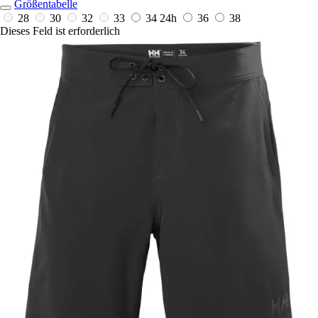
Größentabelle
28
30
32
33
34
24h
36
38
Dieses Feld ist erforderlich