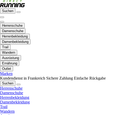
Suchen
Herrenschuhe
Damenschuhe
Herrenbekleidung
Damenbekleidung
Trail
Wandern
Ausrüstung
Ernährung
Outlet
Marken
Kundendienst in Frankreich
Sichere Zahlung
Einfache Rückgabe
Suchen
Herrenschuhe
Damenschuhe
Herrenbekleidung
Damenbekleidung
Trail
Wandern