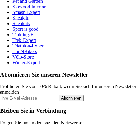
Pet and Garden
Slowood Interior
Smash-Expert
Sneak'In
Sneakids
Sport is good
Training-Fit
Trek-Expert
Triathlon-Expert
TripNBikers
Vélo-Store
Winter-Expert
Abonnieren Sie unseren Newsletter
Profitieren Sie von 10% Rabatt, wenn Sie sich für unseren Newsletter
anmelden
Abonnieren
Bleiben Sie in Verbindung
Folgen Sie uns in den sozialen Netzwerken