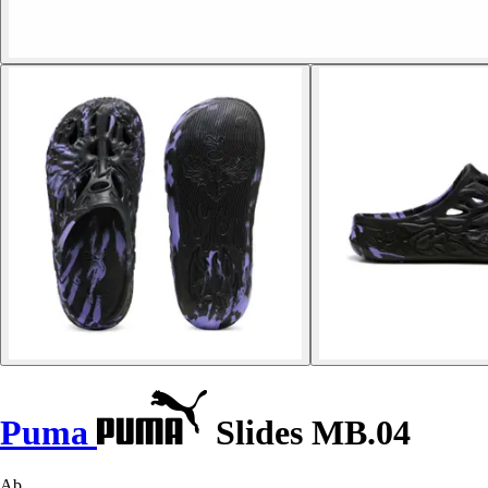
Puma
Slides MB.04
Ab