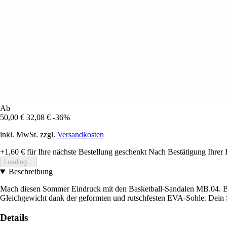
Ab
50,00 €
32,08 €
-36%
inkl. MwSt. zzgl.
Versandkosten
+1,60 €
für Ihre nächste Bestellung geschenkt
Nach Bestätigung Ihrer 
Loading...
Beschreibung
Mach diesen Sommer Eindruck mit den Basketball-Sandalen MB.04. Bequ
Gleichgewicht dank der geformten und rutschfesten EVA-Sohle. Dein S
Details