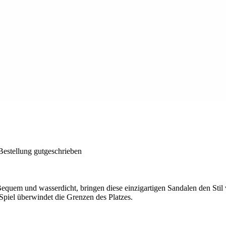
Bestellung gutgeschrieben
em und wasserdicht, bringen diese einzigartigen Sandalen den Stil v
piel überwindet die Grenzen des Platzes.