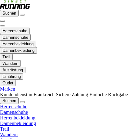
Suchen
Herrenschuhe
Damenschuhe
Herrenbekleidung
Damenbekleidung
Trail
Wandern
Ausrüstung
Ernährung
Outlet
Marken
Kundendienst in Frankreich
Sichere Zahlung
Einfache Rückgabe
Suchen
Herrenschuhe
Damenschuhe
Herrenbekleidung
Damenbekleidung
Trail
Wandern