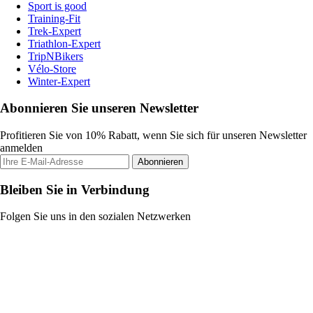
Sport is good
Training-Fit
Trek-Expert
Triathlon-Expert
TripNBikers
Vélo-Store
Winter-Expert
Abonnieren Sie unseren Newsletter
Profitieren Sie von 10% Rabatt, wenn Sie sich für unseren Newsletter
anmelden
Abonnieren
Bleiben Sie in Verbindung
Folgen Sie uns in den sozialen Netzwerken