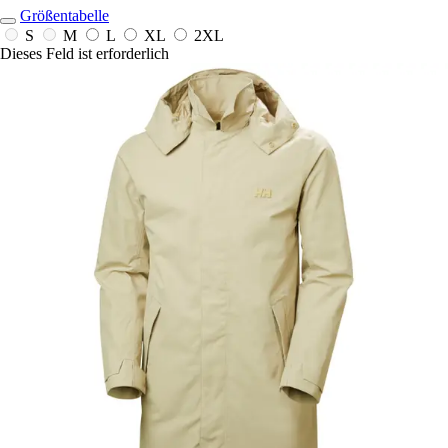
Größentabelle
S
M
L
XL
2XL
Dieses Feld ist erforderlich