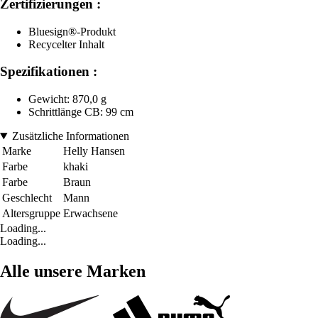
Zertifizierungen :
Bluesign®-Produkt
Recycelter Inhalt
Spezifikationen :
Gewicht: 870,0 g
Schrittlänge CB: 99 cm
Zusätzliche Informationen
Marke
Helly Hansen
Farbe
khaki
Farbe
Braun
Geschlecht
Mann
Altersgruppe
Erwachsene
Loading...
Loading...
Alle unsere Marken