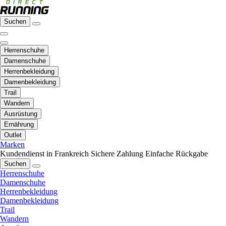
Suchen
Herrenschuhe
Damenschuhe
Herrenbekleidung
Damenbekleidung
Trail
Wandern
Ausrüstung
Ernährung
Outlet
Marken
Kundendienst in Frankreich
Sichere Zahlung
Einfache Rückgabe
Suchen
Herrenschuhe
Damenschuhe
Herrenbekleidung
Damenbekleidung
Trail
Wandern