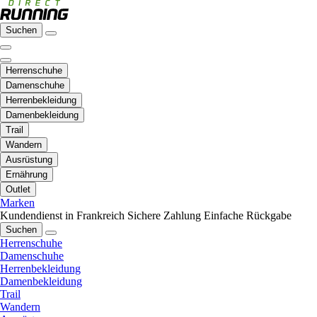
Suchen
Herrenschuhe
Damenschuhe
Herrenbekleidung
Damenbekleidung
Trail
Wandern
Ausrüstung
Ernährung
Outlet
Marken
Kundendienst in Frankreich
Sichere Zahlung
Einfache Rückgabe
Suchen
Herrenschuhe
Damenschuhe
Herrenbekleidung
Damenbekleidung
Trail
Wandern