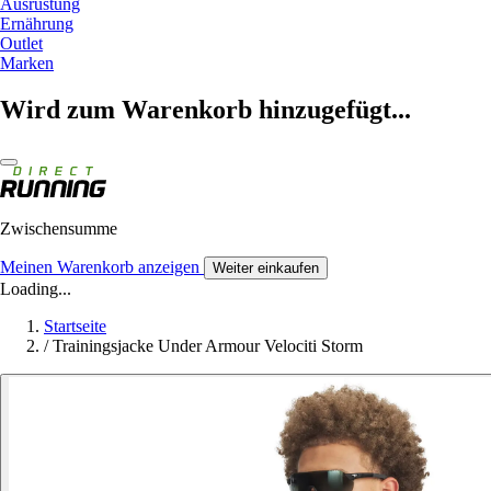
Ausrüstung
Ernährung
Outlet
Marken
Wird zum Warenkorb hinzugefügt...
Zwischensumme
Meinen Warenkorb anzeigen
Weiter einkaufen
Loading...
Startseite
/
Trainingsjacke Under Armour Velociti Storm