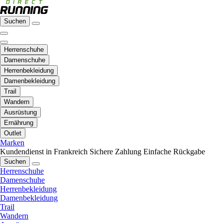
Suchen
Herrenschuhe
Damenschuhe
Herrenbekleidung
Damenbekleidung
Trail
Wandern
Ausrüstung
Ernährung
Outlet
Marken
Kundendienst in Frankreich
Sichere Zahlung
Einfache Rückgabe
Suchen
Herrenschuhe
Damenschuhe
Herrenbekleidung
Damenbekleidung
Trail
Wandern