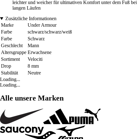
leichter und weicher für ultimativen Komfort unter dem Fuß bei
langen Läufen
Zusätzliche Informationen
Marke
Under Armour
Farbe
schwarz/schwarz/weiß
Farbe
Schwarz
Geschlecht
Mann
Altersgruppe
Erwachsene
Sortiment
Velociti
Drop
8 mm
Stabilität
Neutre
Loading...
Loading...
Alle unsere Marken