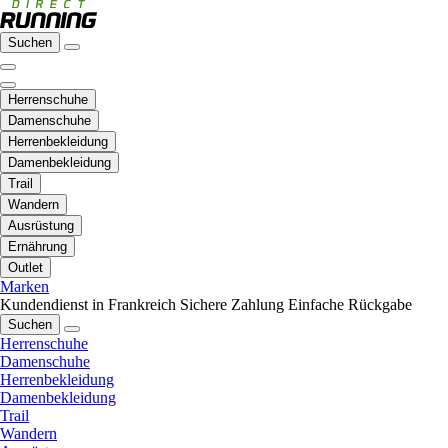
Suchen
Herrenschuhe
Damenschuhe
Herrenbekleidung
Damenbekleidung
Trail
Wandern
Ausrüstung
Ernährung
Outlet
Marken
Kundendienst in Frankreich
Sichere Zahlung
Einfache Rückgabe
Suchen
Herrenschuhe
Damenschuhe
Herrenbekleidung
Damenbekleidung
Trail
Wandern