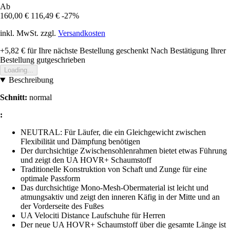
Ab
160,00 €
116,49 €
-27%
inkl. MwSt. zzgl.
Versandkosten
+5,82 €
für Ihre nächste Bestellung geschenkt
Nach Bestätigung Ihrer
Bestellung gutgeschrieben
Loading...
Beschreibung
Schnitt:
normal
:
NEUTRAL: Für Läufer, die ein Gleichgewicht zwischen
Flexibilität und Dämpfung benötigen
Der durchsichtige Zwischensohlenrahmen bietet etwas Führung
und zeigt den UA HOVR+ Schaumstoff
Traditionelle Konstruktion von Schaft und Zunge für eine
optimale Passform
Das durchsichtige Mono-Mesh-Obermaterial ist leicht und
atmungsaktiv und zeigt den inneren Käfig in der Mitte und an
der Vorderseite des Fußes
UA Velociti Distance Laufschuhe für Herren
Der neue UA HOVR+ Schaumstoff über die gesamte Länge ist