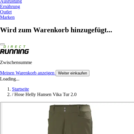
Ausrüstung
Ernährung
Outlet
Marken
Wird zum Warenkorb hinzugefügt...
Zwischensumme
Meinen Warenkorb anzeigen
Weiter einkaufen
Loading...
Startseite
/
Hose Helly Hansen Vika Tur 2.0