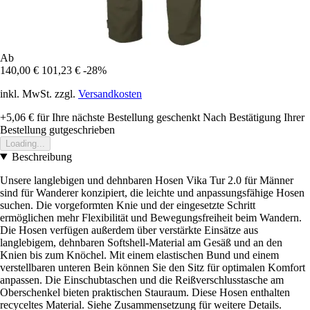
Ab
140,00 €
101,23 €
-28%
inkl. MwSt. zzgl.
Versandkosten
+5,06 €
für Ihre nächste Bestellung geschenkt
Nach Bestätigung Ihrer
Bestellung gutgeschrieben
Loading...
Beschreibung
Unsere langlebigen und dehnbaren Hosen Vika Tur 2.0 für Männer
sind für Wanderer konzipiert, die leichte und anpassungsfähige Hosen
suchen. Die vorgeformten Knie und der eingesetzte Schritt
ermöglichen mehr Flexibilität und Bewegungsfreiheit beim Wandern.
Die Hosen verfügen außerdem über verstärkte Einsätze aus
langlebigem, dehnbaren Softshell-Material am Gesäß und an den
Knien bis zum Knöchel. Mit einem elastischen Bund und einem
verstellbaren unteren Bein können Sie den Sitz für optimalen Komfort
anpassen. Die Einschubtaschen und die Reißverschlusstasche am
Oberschenkel bieten praktischen Stauraum. Diese Hosen enthalten
recyceltes Material. Siehe Zusammensetzung für weitere Details.