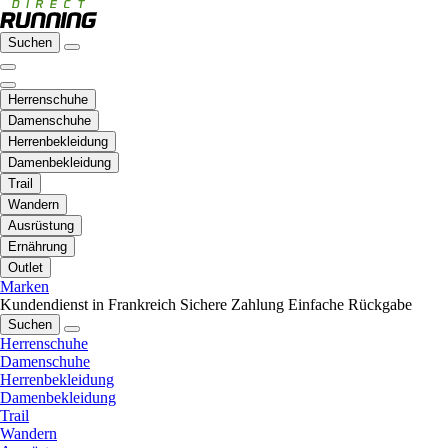
Suchen
Herrenschuhe
Damenschuhe
Herrenbekleidung
Damenbekleidung
Trail
Wandern
Ausrüstung
Ernährung
Outlet
Marken
Kundendienst in Frankreich
Sichere Zahlung
Einfache Rückgabe
Suchen
Herrenschuhe
Damenschuhe
Herrenbekleidung
Damenbekleidung
Trail
Wandern