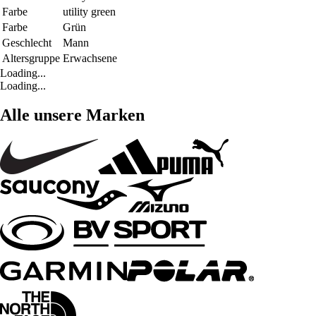
Farbe
utility green
Farbe
Grün
Geschlecht
Mann
Altersgruppe
Erwachsene
Loading...
Loading...
Alle unsere Marken