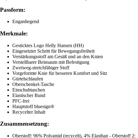
Passform:
Enganliegend
Merkmale:
Gesticktes Logo Helly Hansen (HH)
Eingesetzter Schritt für Bewegungsfreiheit
Verstärkungsstoff am Gesäß und an den Knien
Verstellbarer Beinsaum mit Befestigung
Zweiweg-stretchfähiger Stoff
Vorgeformte Knie für besseren Komfort und Sitz
Gürtelschlaufen
Oberschenkel-Tasche
Einschubtaschen
Elastischer Bund
PFC-frei
Hauptstoff bluesign®
Recycelter Inhalt
Zusammensetzung:
Oberstoff: 96% Polyamid (recycelt), 4% Elasthan - Oberstoff 2: