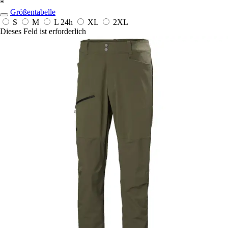
*
Größentabelle
S
M
L
24h
XL
2XL
Dieses Feld ist erforderlich