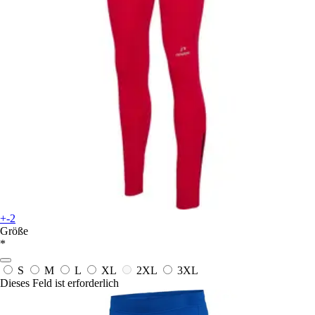
+-2
Größe
*
S
M
L
XL
2XL
3XL
Dieses Feld ist erforderlich