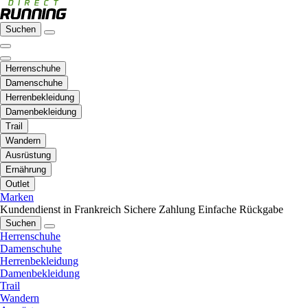
Suchen
Herrenschuhe
Damenschuhe
Herrenbekleidung
Damenbekleidung
Trail
Wandern
Ausrüstung
Ernährung
Outlet
Marken
Kundendienst in Frankreich
Sichere Zahlung
Einfache Rückgabe
Suchen
Herrenschuhe
Damenschuhe
Herrenbekleidung
Damenbekleidung
Trail
Wandern