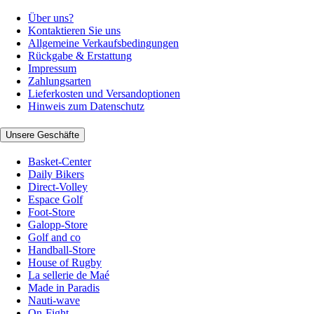
Über uns?
Kontaktieren Sie uns
Allgemeine Verkaufsbedingungen
Rückgabe & Erstattung
Impressum
Zahlungsarten
Lieferkosten und Versandoptionen
Hinweis zum Datenschutz
Unsere Geschäfte
Basket-Center
Daily Bikers
Direct-Volley
Espace Golf
Foot-Store
Galopp-Store
Golf and co
Handball-Store
House of Rugby
La sellerie de Maé
Made in Paradis
Nauti-wave
On-Fight