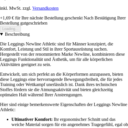
inkl. MwSt. zzgl.
Versandkosten
+1,69 €
für Ihre nächste Bestellung geschenkt
Nach Bestätigung Ihrer
Bestellung gutgeschrieben
Loading...
Beschreibung
Die Leggings Newline Athletic sind für Männer konzipiert, die
Komfort, Leistung und Stil in ihrer Sportausrüstung suchen.
Hergestellt von der renommierten Marke Newline, kombinieren diese
Leggings Funktionalität und Ästhetik, um für alle körperlichen
Aktivitäten geeignet zu sein.
Entwickelt, um sich perfekt an die Körperformen anzupassen, bieten
diese Leggings eine hervorragende Bewegungsfreiheit, die für jedes
Training oder Wettkampf unerlässlich ist. Dank ihres technischen
Stoffes fördern sie die Atmungsaktivität und bieten gleichzeitig
optimalen Halt während Ihrer Anstrengungen.
Hier sind einige bemerkenswerte Eigenschaften der Leggings Newline
Athletic:
Ultimativer Komfort:
Ihr ergonomischer Schnitt und das
weiche Material sorgen für ein angenehmes Tragegefühl, egal ob