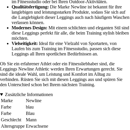
im Fitnessstudio oder bei Ihren Outdoor-Aktivitäten.
Qualitätsfertigung:
Die Marke Newline ist bekannt für ihre
langlebigen und leistungsstarken Produkte, sodass Sie sich auf
die Langlebigkeit dieser Leggings auch nach häufigem Waschen
verlassen können.
Modernes Design:
Mit einem schlichten und eleganten Stil sind
diese Leggings perfekt für alle, die beim Training stylish bleiben
möchten.
Vielseitigkeit:
Ideal für eine Vielzahl von Sportarten, von
Laufen bis zum Training im Fitnessstudio, passen sich diese
Leggings all Ihren sportlichen Bedürfnissen an.
Ob Sie ein erfahrener Athlet oder ein Fitnessliebhaber sind, die
Leggings Newline Athletic werden Ihren Erwartungen gerecht. Sie
sind die ideale Wahl, um Leistung und Komfort im Alltag zu
verbinden. Rüsten Sie sich mit diesen Leggings aus und spüren Sie
den Unterschied schon bei Ihrem nächsten Training.
Zusätzliche Informationen
Marke
Newline
Farbe
blau
Farbe
Blau
Geschlecht
Mann
Altersgruppe
Erwachsene