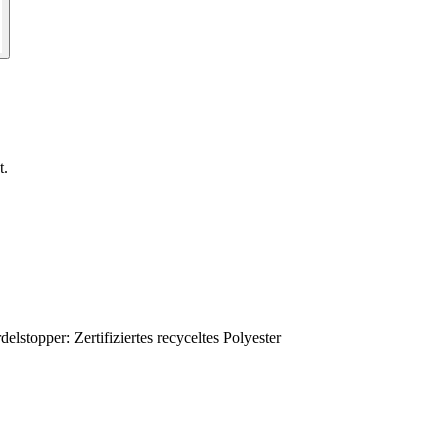
t.
stopper: Zertifiziertes recyceltes Polyester