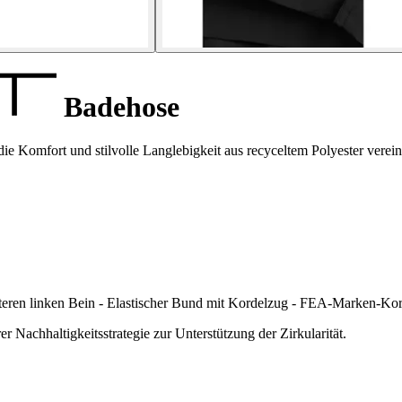
Badehose
e Komfort und stilvolle Langlebigkeit aus recyceltem Polyester verein
teren linken Bein - Elastischer Bund mit Kordelzug - FEA-Marken-Kordel
r Nachhaltigkeitsstrategie zur Unterstützung der Zirkularität.