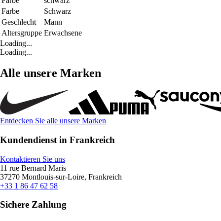
Farbe
schwarz
Farbe
Schwarz
Geschlecht
Mann
Altersgruppe
Erwachsene
Loading...
Loading...
Alle unsere Marken
Entdecken Sie alle unsere Marken
Kundendienst in Frankreich
Kontaktieren Sie uns
11 rue Bernard Maris
37270 Montlouis-sur-Loire, Frankreich
+33 1 86 47 62 58
Sichere Zahlung