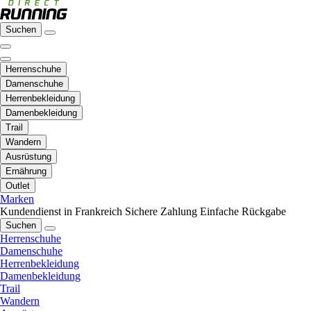
Suchen
Herrenschuhe
Damenschuhe
Herrenbekleidung
Damenbekleidung
Trail
Wandern
Ausrüstung
Ernährung
Outlet
Marken
Kundendienst in Frankreich
Sichere Zahlung
Einfache Rückgabe
Suchen
Herrenschuhe
Damenschuhe
Herrenbekleidung
Damenbekleidung
Trail
Wandern