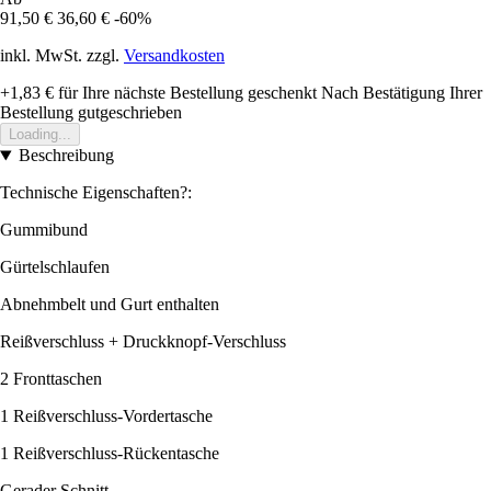
91,50 €
36,60 €
-60%
inkl. MwSt. zzgl.
Versandkosten
+1,83 €
für Ihre nächste Bestellung geschenkt
Nach Bestätigung Ihrer
Bestellung gutgeschrieben
Loading...
Beschreibung
Technische Eigenschaften?:
Gummibund
Gürtelschlaufen
Abnehmbelt und Gurt enthalten
Reißverschluss + Druckknopf-Verschluss
2 Fronttaschen
1 Reißverschluss-Vordertasche
1 Reißverschluss-Rückentasche
Gerader Schnitt