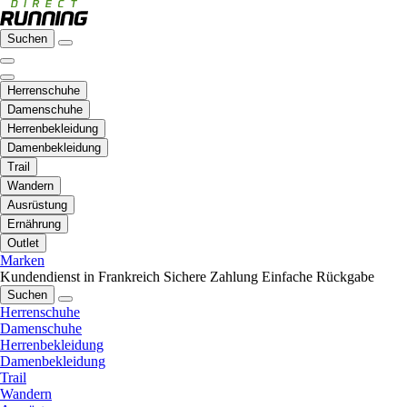
Suchen
Herrenschuhe
Damenschuhe
Herrenbekleidung
Damenbekleidung
Trail
Wandern
Ausrüstung
Ernährung
Outlet
Marken
Kundendienst in Frankreich
Sichere Zahlung
Einfache Rückgabe
Suchen
Herrenschuhe
Damenschuhe
Herrenbekleidung
Damenbekleidung
Trail
Wandern