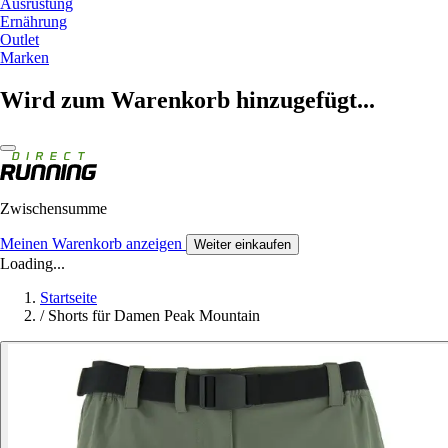
Ausrüstung
Ernährung
Outlet
Marken
Wird zum Warenkorb hinzugefügt...
Zwischensumme
Meinen Warenkorb anzeigen
Weiter einkaufen
Loading...
Startseite
/
Shorts für Damen Peak Mountain