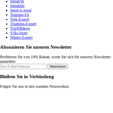
Sneak'In
Sneakids
Sport is good
Training-Fit
Trek-Expert
Triathlon-Expert
TripNBikers
Vélo-Store
Winter-Expert
Abonnieren Sie unseren Newsletter
Profitieren Sie von 10% Rabatt, wenn Sie sich für unseren Newsletter
anmelden
Abonnieren
Bleiben Sie in Verbindung
Folgen Sie uns in den sozialen Netzwerken