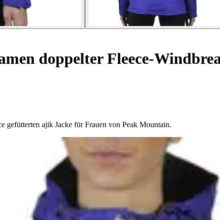
men doppelter Fleece-Windbrea
ece gefütterten ajik Jacke für Frauen von Peak Mountain.