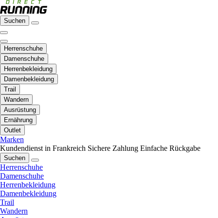
Suchen
Herrenschuhe
Damenschuhe
Herrenbekleidung
Damenbekleidung
Trail
Wandern
Ausrüstung
Ernährung
Outlet
Marken
Kundendienst in Frankreich
Sichere Zahlung
Einfache Rückgabe
Suchen
Herrenschuhe
Damenschuhe
Herrenbekleidung
Damenbekleidung
Trail
Wandern