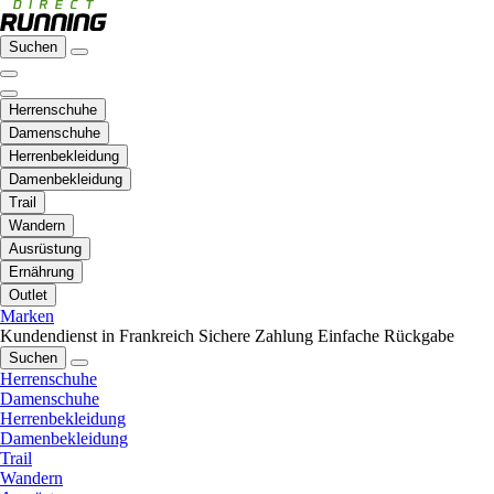
Suchen
Herrenschuhe
Damenschuhe
Herrenbekleidung
Damenbekleidung
Trail
Wandern
Ausrüstung
Ernährung
Outlet
Marken
Kundendienst in Frankreich
Sichere Zahlung
Einfache Rückgabe
Suchen
Herrenschuhe
Damenschuhe
Herrenbekleidung
Damenbekleidung
Trail
Wandern