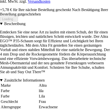
inkl. MwSt. zzgl.
Versandkosten
+5,78 €
für Ihre nächste Bestellung geschenkt
Nach Bestätigung Ihrer
Bestellung gutgeschrieben
Loading...
Beschreibung
Entdecken Sie eine neue Art zu laufen mit einem Schuh, der für einen
flüssigen, leichten und natürlichen Schritt entwickelt wurde. Der Altra
EGO™ P35-Schaum sorgt für Effizienz und Leichtigkeit bei Ihren
täglichenläufen. Mit dem Altra Fit genießen Sie einen geräumigen
Vorfuß und einen stabilen Mittelfuß für eine natürliche Bewegung. Der
4 mm Drop und die Rockergeometrie fördern die Körperausrichtung
und eine effiziente Vorwärtsbewegung. Das überarbeitete technische
Mesh-Obermaterial und der neu gestaltete Fersenkragen verbessern
Atmungsaktivität und Komfort. Schnüren Sie Ihre Schuhe, schalten
Sie ab und Stay Out There™
Zusätzliche Informationen
Marke
Altra
Farbe
lila
Farbe
Lila
Geschlecht
Frau
Altersgruppe
Erwachsene