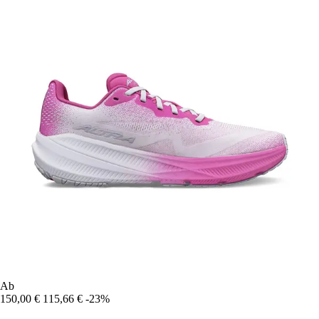
Ab
150,00 €
115,66 €
-23%