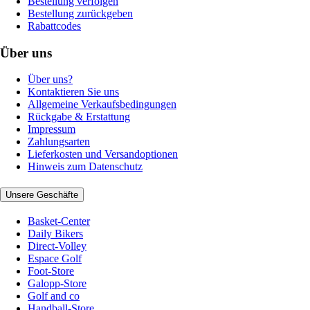
Bestellung verfolgen
Bestellung zurückgeben
Rabattcodes
Über uns
Über uns?
Kontaktieren Sie uns
Allgemeine Verkaufsbedingungen
Rückgabe & Erstattung
Impressum
Zahlungsarten
Lieferkosten und Versandoptionen
Hinweis zum Datenschutz
Unsere Geschäfte
Basket-Center
Daily Bikers
Direct-Volley
Espace Golf
Foot-Store
Galopp-Store
Golf and co
Handball-Store