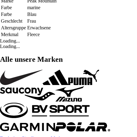
Marke
Peak Mountain
Farbe
marine
Farbe
Blau
Geschlecht
Frau
Altersgruppe
Erwachsene
Merkmal
Fleece
Loading...
Loading...
Alle unsere Marken