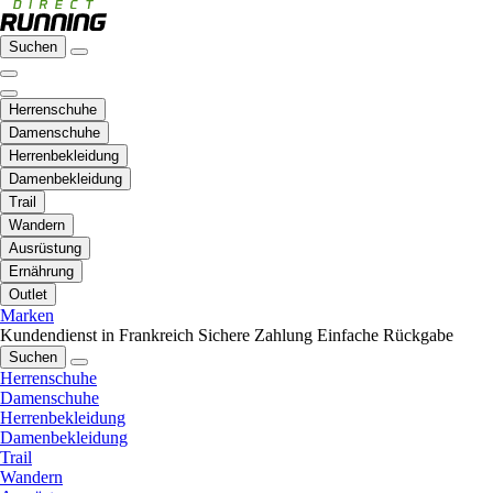
Suchen
Herrenschuhe
Damenschuhe
Herrenbekleidung
Damenbekleidung
Trail
Wandern
Ausrüstung
Ernährung
Outlet
Marken
Kundendienst in Frankreich
Sichere Zahlung
Einfache Rückgabe
Suchen
Herrenschuhe
Damenschuhe
Herrenbekleidung
Damenbekleidung
Trail
Wandern