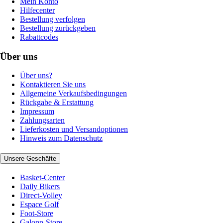
Mein Konto
Hilfecenter
Bestellung verfolgen
Bestellung zurückgeben
Rabattcodes
Über uns
Über uns?
Kontaktieren Sie uns
Allgemeine Verkaufsbedingungen
Rückgabe & Erstattung
Impressum
Zahlungsarten
Lieferkosten und Versandoptionen
Hinweis zum Datenschutz
Unsere Geschäfte
Basket-Center
Daily Bikers
Direct-Volley
Espace Golf
Foot-Store
Galopp-Store