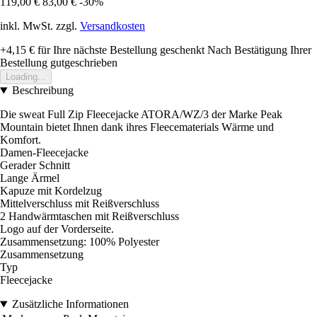
119,00 €
83,00 €
-30%
inkl. MwSt. zzgl.
Versandkosten
+4,15 €
für Ihre nächste Bestellung geschenkt
Nach Bestätigung Ihrer
Bestellung gutgeschrieben
Loading...
Beschreibung
Die sweat Full Zip Fleecejacke ATORA/WZ/3 der Marke Peak
Mountain bietet Ihnen dank ihres Fleecematerials Wärme und
Komfort.
Damen-Fleecejacke
Gerader Schnitt
Lange Ärmel
Kapuze mit Kordelzug
Mittelverschluss mit Reißverschluss
2 Handwärmtaschen mit Reißverschluss
Logo auf der Vorderseite.
Zusammensetzung: 100% Polyester
Zusammensetzung
Typ
Fleecejacke
Zusätzliche Informationen