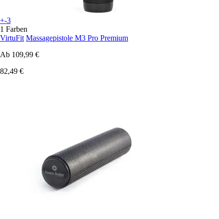
+-3
1 Farben
VirtuFit
Massagepistole M3 Pro Premium
Ab
109,99 €
82,49 €