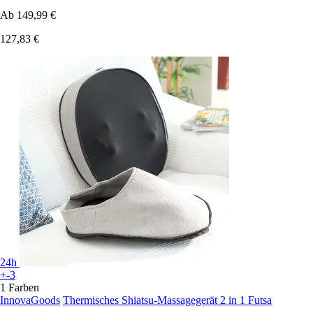
Ab
149,99 €
127,83 €
24h
+-3
1 Farben
InnovaGoods
Thermisches Shiatsu-Massagegerät 2 in 1 Futsa