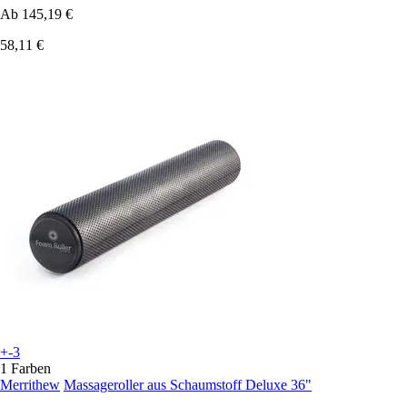
Ab
145,19 €
58,11 €
+-3
1 Farben
Merrithew
Massageroller aus Schaumstoff Deluxe 36"