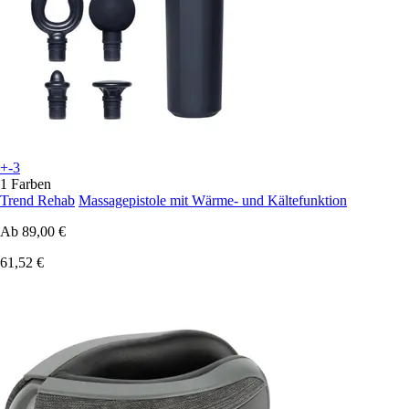
+-3
1 Farben
Trend Rehab
Massagepistole mit Wärme- und Kältefunktion
Ab
89,00 €
61,52 €