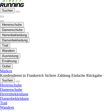
Suchen
Herrenschuhe
Damenschuhe
Herrenbekleidung
Damenbekleidung
Trail
Wandern
Ausrüstung
Ernährung
Outlet
Marken
Kundendienst in Frankreich
Sichere Zahlung
Einfache Rückgabe
Suchen
Herrenschuhe
Damenschuhe
Herrenbekleidung
Damenbekleidung
Trail
Wandern