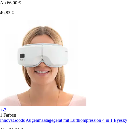
Ab
66,00 €
46,83 €
+-3
1 Farben
InnovaGoods
Augenmassagegerät mit Luftkompression 4 in 1 Eyesky