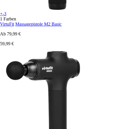
+-3
1 Farben
VirtuFit
Massagepistole M2 Basic
Ab
79,99 €
59,99 €