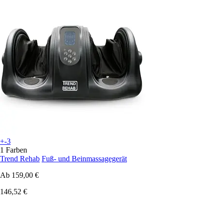
+-3
1 Farben
Trend Rehab
Fuß- und Beinmassagegerät
Ab
159,00 €
146,52 €