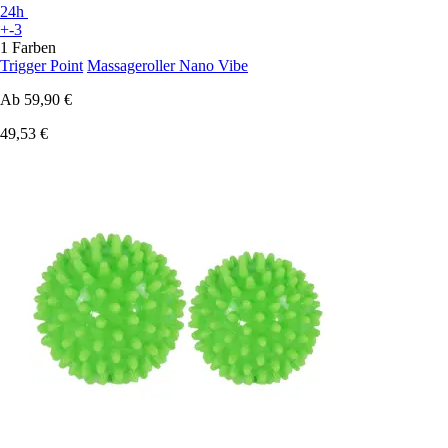
24h
+-3
1 Farben
Trigger Point
Massageroller Nano Vibe
Ab
59,90 €
49,53 €