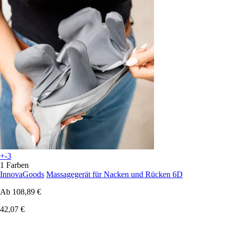
+-3
1 Farben
InnovaGoods
Massagegerät für Nacken und Rücken 6D
Ab
108,89 €
42,07 €