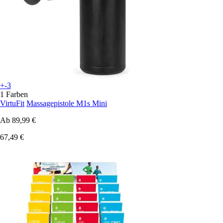
+-3
1 Farben
VirtuFit
Massagepistole M1s Mini
Ab
89,99 €
67,49 €