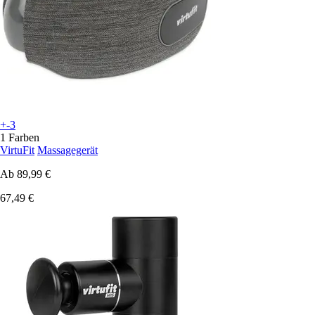
+-3
1 Farben
VirtuFit
Massagegerät
Ab
89,99 €
67,49 €