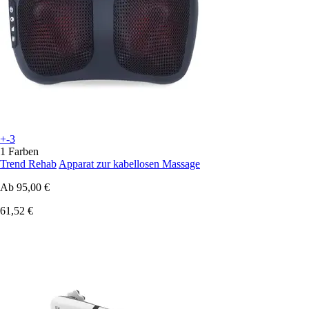
+-3
1 Farben
Trend Rehab
Apparat zur kabellosen Massage
Ab
95,00 €
61,52 €