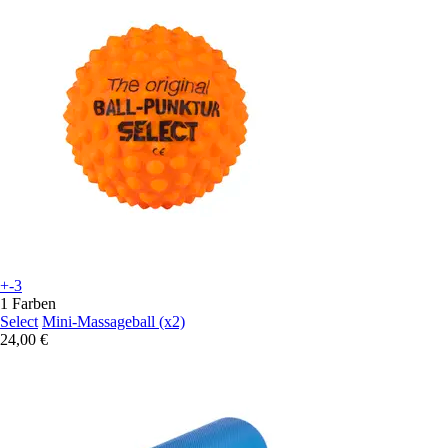
+-3
1 Farben
Select
Mini-Massageball (x2)
24,00 €