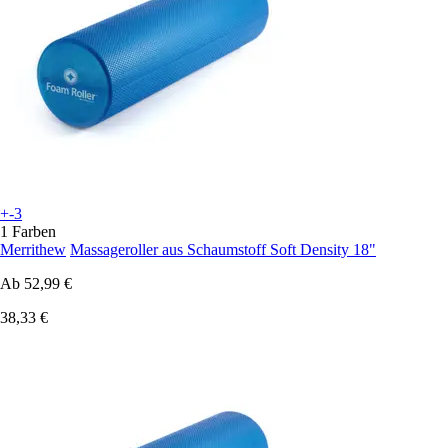
+-3
1 Farben
Merrithew
Massageroller aus Schaumstoff Soft Density 18"
Ab
52,99 €
38,33 €