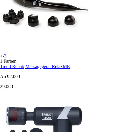
+-3
1 Farben
Trend Rehab
Massagegerät RelaxME
Ab
92,00 €
29,06 €