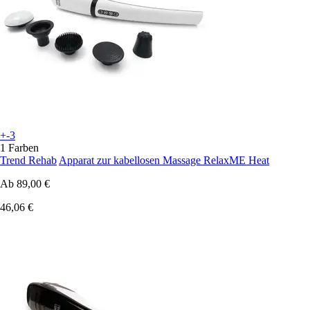
+-3
1 Farben
Trend Rehab
Apparat zur kabellosen Massage RelaxME Heat
Ab
89,00 €
46,06 €