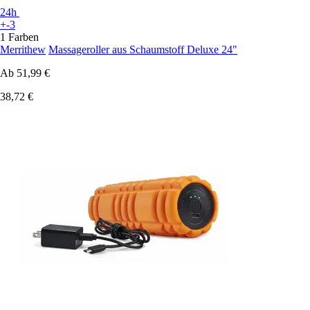
24h
+-3
1 Farben
Merrithew
Massageroller aus Schaumstoff Deluxe 24"
Ab
51,99 €
38,72 €