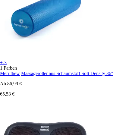
+-3
1 Farben
Merrithew
Massageroller aus Schaumstoff Soft Density 36"
Ab
86,99 €
65,53 €