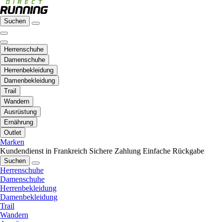
Suchen
Herrenschuhe
Damenschuhe
Herrenbekleidung
Damenbekleidung
Trail
Wandern
Ausrüstung
Ernährung
Outlet
Marken
Kundendienst in Frankreich
Sichere Zahlung
Einfache Rückgabe
Suchen
Herrenschuhe
Damenschuhe
Herrenbekleidung
Damenbekleidung
Trail
Wandern