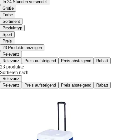
In 24 Stunden versendet
Größe
Farbe
Sortiment
Produkttyp
Sport
Preis
23 Produkte anzeigen
Relevanz
Relevanz
Preis aufsteigend
Preis absteigend
Rabatt
23 produkte
Sortieren nach
Relevanz
Relevanz
Preis aufsteigend
Preis absteigend
Rabatt