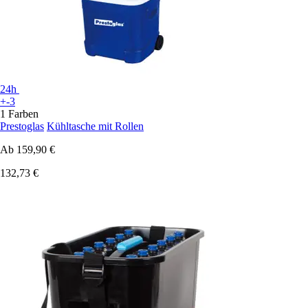
24h
+-3
1 Farben
Prestoglas
Kühltasche mit Rollen
Ab
159,90 €
132,73 €