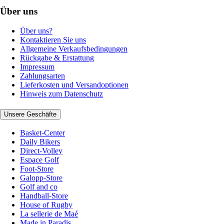
Über uns
Über uns?
Kontaktieren Sie uns
Allgemeine Verkaufsbedingungen
Rückgabe & Erstattung
Impressum
Zahlungsarten
Lieferkosten und Versandoptionen
Hinweis zum Datenschutz
Unsere Geschäfte
Basket-Center
Daily Bikers
Direct-Volley
Espace Golf
Foot-Store
Galopp-Store
Golf and co
Handball-Store
House of Rugby
La sellerie de Maé
Made in Paradis