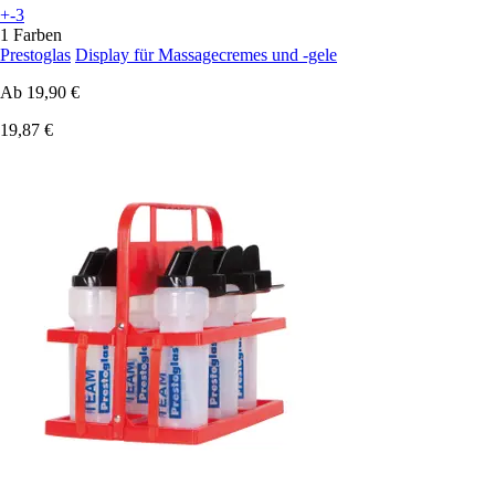
+-3
1 Farben
Prestoglas
Display für Massagecremes und -gele
Ab
19,90 €
19,87 €