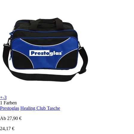
+-3
1 Farben
Prestoglas
Healing Club Tasche
Ab
27,90 €
24,17 €