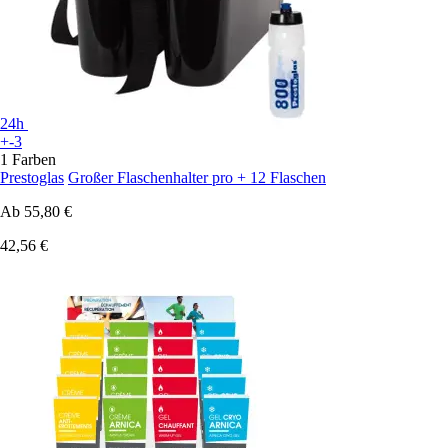
24h
+-3
1 Farben
Prestoglas
Großer Flaschenhalter pro + 12 Flaschen
Ab
55,80 €
42,56 €