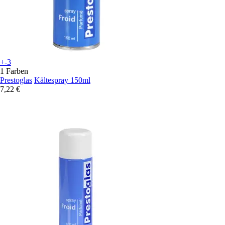
+-3
1 Farben
Prestoglas
Kältespray 150ml
7,22 €