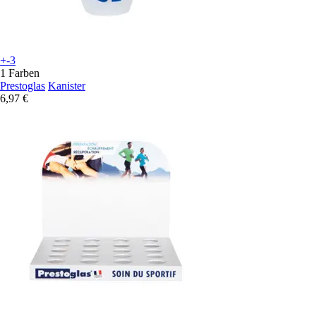
+-3
1 Farben
Prestoglas
Kanister
6,97 €