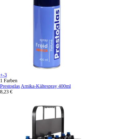
+-3
1 Farben
Prestoglas
Arnika-Kältespray 400ml
8,23 €