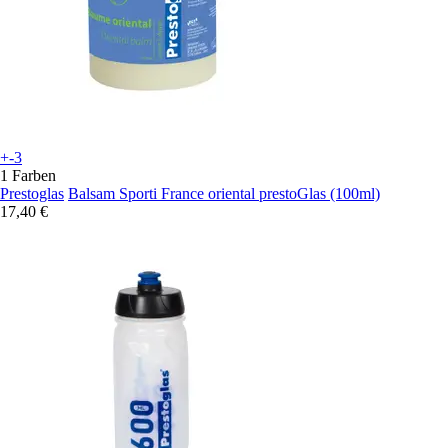
+-3
1 Farben
Prestoglas
Balsam Sporti France oriental prestoGlas (100ml)
17,40 €