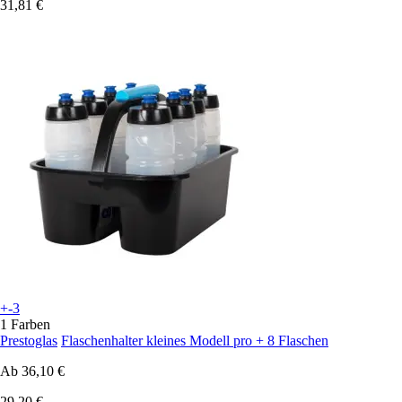
31,81 €
+-3
1 Farben
Prestoglas
Flaschenhalter kleines Modell pro + 8 Flaschen
Ab
36,10 €
29,20 €