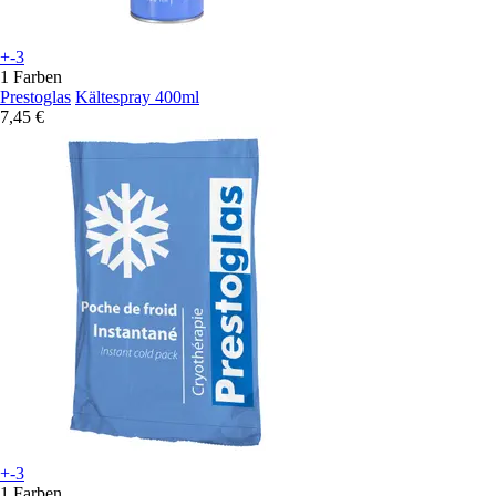
+-3
1 Farben
Prestoglas
Kältespray 400ml
7,45 €
+-3
1 Farben