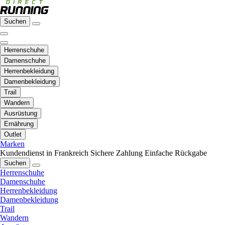
Suchen
Herrenschuhe
Damenschuhe
Herrenbekleidung
Damenbekleidung
Trail
Wandern
Ausrüstung
Ernährung
Outlet
Marken
Kundendienst in Frankreich
Sichere Zahlung
Einfache Rückgabe
Suchen
Herrenschuhe
Damenschuhe
Herrenbekleidung
Damenbekleidung
Trail
Wandern