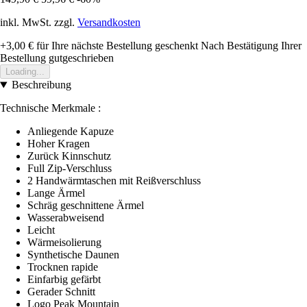
inkl. MwSt. zzgl.
Versandkosten
+3,00 €
für Ihre nächste Bestellung geschenkt
Nach Bestätigung Ihrer
Bestellung gutgeschrieben
Loading...
Beschreibung
Technische Merkmale :
Anliegende Kapuze
Hoher Kragen
Zurück Kinnschutz
Full Zip-Verschluss
2 Handwärmtaschen mit Reißverschluss
Lange Ärmel
Schräg geschnittene Ärmel
Wasserabweisend
Leicht
Wärmeisolierung
Synthetische Daunen
Trocknen rapide
Einfarbig gefärbt
Gerader Schnitt
Logo Peak Mountain