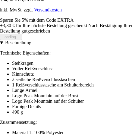
inkl. MwSt. zzgl.
Versandkosten
Sparen Sie 5%
mit dem Code
EXTRA
+3,30 €
für Ihre nächste Bestellung geschenkt
Nach Bestätigung Ihrer
Bestellung gutgeschrieben
Loading...
Beschreibung
Technische Eigenschaften:
Stehkragen
Voller Reißverschluss
Kinnschutz
2 seitliche Reißverschlusstaschen
1 Reißverschlusstasche am Schulterbereich
Lange Ärmel
Logo Peak Mountain auf der Brust
Logo Peak Mountain auf der Schulter
Farbige Details
490 g
Zusammensetzung:
Material 1: 100% Polyester