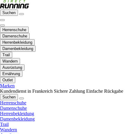
Suchen
Herrenschuhe
Damenschuhe
Herrenbekleidung
Damenbekleidung
Trail
Wandern
Ausrüstung
Ernährung
Outlet
Marken
Kundendienst in Frankreich
Sichere Zahlung
Einfache Rückgabe
Suchen
Herrenschuhe
Damenschuhe
Herrenbekleidung
Damenbekleidung
Trail
Wandern