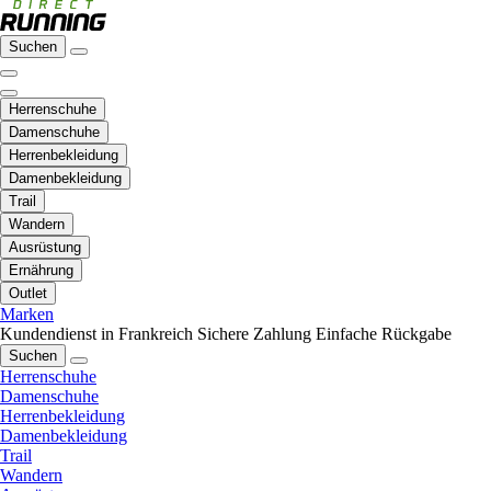
Suchen
Herrenschuhe
Damenschuhe
Herrenbekleidung
Damenbekleidung
Trail
Wandern
Ausrüstung
Ernährung
Outlet
Marken
Kundendienst in Frankreich
Sichere Zahlung
Einfache Rückgabe
Suchen
Herrenschuhe
Damenschuhe
Herrenbekleidung
Damenbekleidung
Trail
Wandern