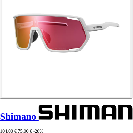
Shimano
104,00 €
75,00 €
-28%