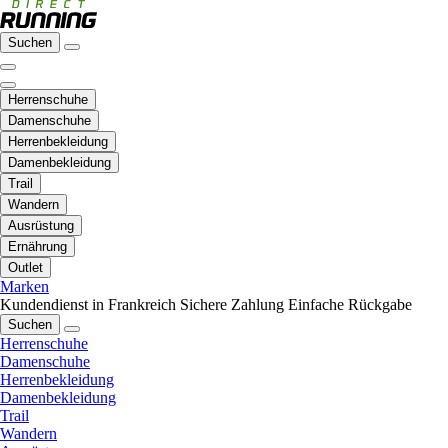
Suchen
Herrenschuhe
Damenschuhe
Herrenbekleidung
Damenbekleidung
Trail
Wandern
Ausrüstung
Ernährung
Outlet
Marken
Kundendienst in Frankreich
Sichere Zahlung
Einfache Rückgabe
Suchen
Herrenschuhe
Damenschuhe
Herrenbekleidung
Damenbekleidung
Trail
Wandern