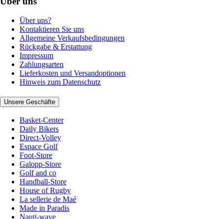
Über uns
Über uns?
Kontaktieren Sie uns
Allgemeine Verkaufsbedingungen
Rückgabe & Erstattung
Impressum
Zahlungsarten
Lieferkosten und Versandoptionen
Hinweis zum Datenschutz
Unsere Geschäfte
Basket-Center
Daily Bikers
Direct-Volley
Espace Golf
Foot-Store
Galopp-Store
Golf and co
Handball-Store
House of Rugby
La sellerie de Maé
Made in Paradis
Nauti-wave