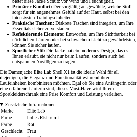
bietet diese Jacke Schutz vor Wind und Feuchtigkeit.
Primärer Komfort:
Der sorgfältig ausgewählte, weiche Stoff
sorgt für ein angenehmes Gefühl auf der Haut, selbst bei den
intensivsten Trainingseinheiten.
Praktische Taschen:
Diskrete Taschen sind integriert, um Ihre
Essentials sicher zu verstauen.
Reflektierende Elemente:
Entworfen, um Ihre Sichtbarkeit bei
nächtlichen Läufen oder bei schwachem Licht zu gewährleisten,
können Sie sicher laufen.
Sportlicher Stil:
Die Jacke hat ein modernes Design, das es
Ihnen erlaubt, sie nicht nur beim Laufen, sondern auch bei
entspannten Ausflügen zu tragen.
Die Damenjacke Elite Lab Shell X1 ist die ideale Wahl für all
diejenigen, die Eleganz und Funktionalität während ihrer
Laufeinheiten kombinieren möchten. Egal ob Sie eine Anfängerin oder
eine erfahrene Läuferin sind, dieses Must-Have wird Ihrem
Sportkleiderschrank eine Prise Komfort und Leistung verleihen.
Zusätzliche Informationen
Marke
Elite Lab
Farbe
hohes Risiko rot
Farbe
Rot
Geschlecht
Frau