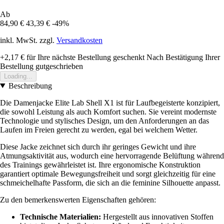
Ab
84,90 €
43,39 €
-49%
inkl. MwSt. zzgl.
Versandkosten
+2,17 €
für Ihre nächste Bestellung geschenkt
Nach Bestätigung Ihrer
Bestellung gutgeschrieben
Loading...
Beschreibung
Die Damenjacke Elite Lab Shell X1 ist für Laufbegeisterte konzipiert,
die sowohl Leistung als auch Komfort suchen. Sie vereint modernste
Technologie und stylisches Design, um den Anforderungen an das
Laufen im Freien gerecht zu werden, egal bei welchem Wetter.
Diese Jacke zeichnet sich durch ihr geringes Gewicht und ihre
Atmungsaktivität aus, wodurch eine hervorragende Belüftung während
des Trainings gewährleistet ist. Ihre ergonomische Konstruktion
garantiert optimale Bewegungsfreiheit und sorgt gleichzeitig für eine
schmeichelhafte Passform, die sich an die feminine Silhouette anpasst.
Zu den bemerkenswerten Eigenschaften gehören:
Technische Materialien:
Hergestellt aus innovativen Stoffen