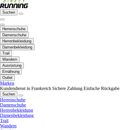
Suchen
Herrenschuhe
Damenschuhe
Herrenbekleidung
Damenbekleidung
Trail
Wandern
Ausrüstung
Ernährung
Outlet
Marken
Kundendienst in Frankreich
Sichere Zahlung
Einfache Rückgabe
Suchen
Herrenschuhe
Damenschuhe
Herrenbekleidung
Damenbekleidung
Trail
Wandern