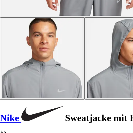
Nike
Sweatjacke mit
Ab