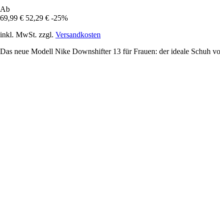
Ab
69,99 €
52,29 €
-25%
inkl. MwSt. zzgl.
Versandkosten
Das neue Modell Nike Downshifter 13 für Frauen: der ideale Schuh von 