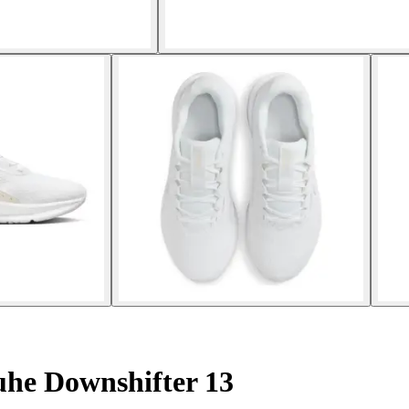
he Downshifter 13