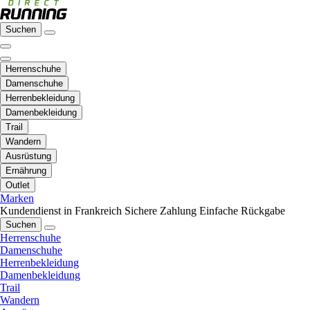
Suchen
Herrenschuhe
Damenschuhe
Herrenbekleidung
Damenbekleidung
Trail
Wandern
Ausrüstung
Ernährung
Outlet
Marken
Kundendienst in Frankreich
Sichere Zahlung
Einfache Rückgabe
Suchen
Herrenschuhe
Damenschuhe
Herrenbekleidung
Damenbekleidung
Trail
Wandern