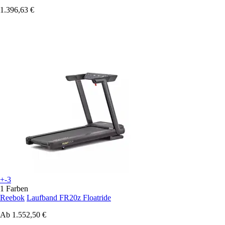
1.396,63 €
+-3
1 Farben
Reebok
Laufband FR20z Floatride
Ab
1.552,50 €