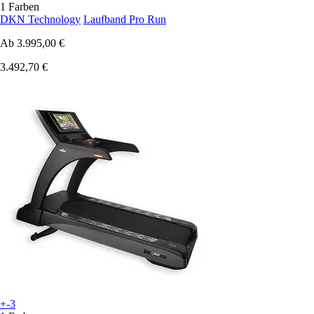
1 Farben
DKN Technology
Laufband Pro Run
Ab
3.995,00 €
3.492,70 €
+-3