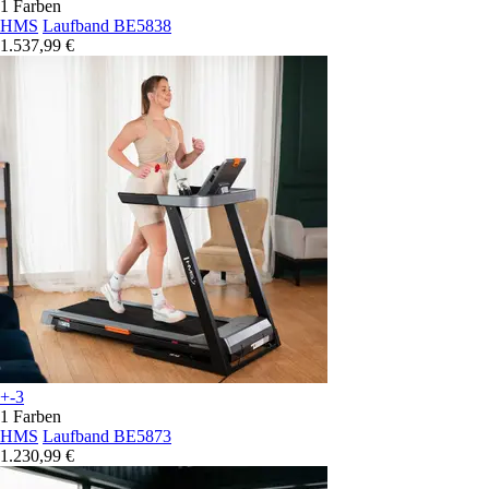
1 Farben
HMS
Laufband BE5838
1.537,99 €
+-3
1 Farben
HMS
Laufband BE5873
1.230,99 €