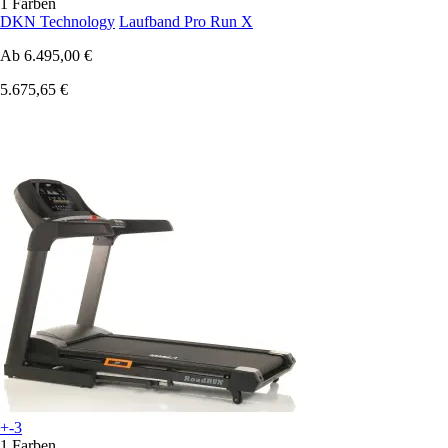
1 Farben
DKN Technology
Laufband Pro Run X
Ab
6.495,00 €
5.675,65 €
+-3
1 Farben