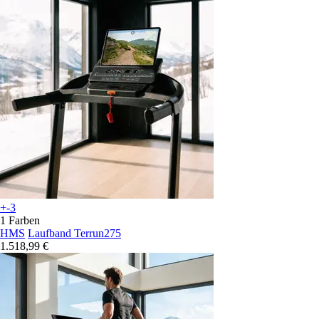
+-3
1 Farben
HMS
Laufband Terrun275
1.518,99 €