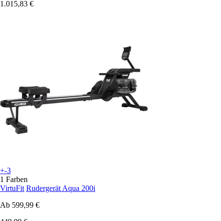
1.015,83 €
+-3
1 Farben
VirtuFit
Rudergerät Aqua 200i
Ab
599,99 €