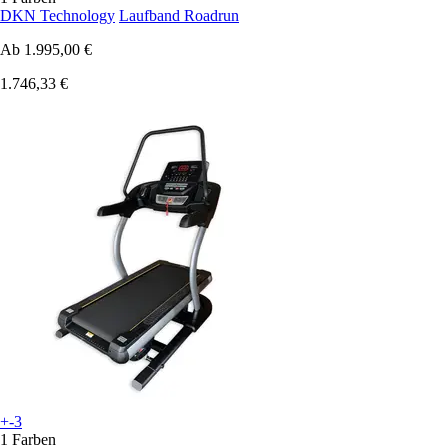
DKN Technology
Laufband Roadrun
Ab
1.995,00 €
1.746,33 €
+-3
1 Farben