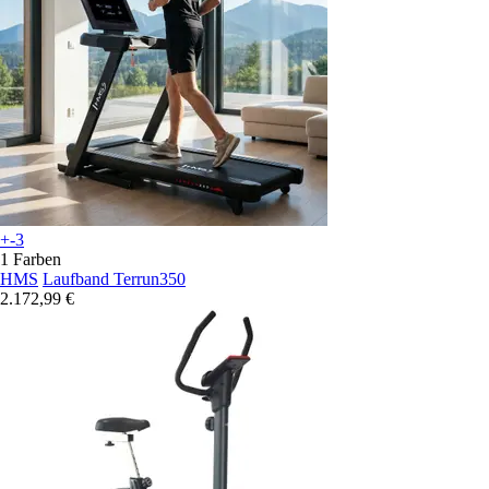
+-3
1 Farben
HMS
Laufband Terrun350
2.172,99 €