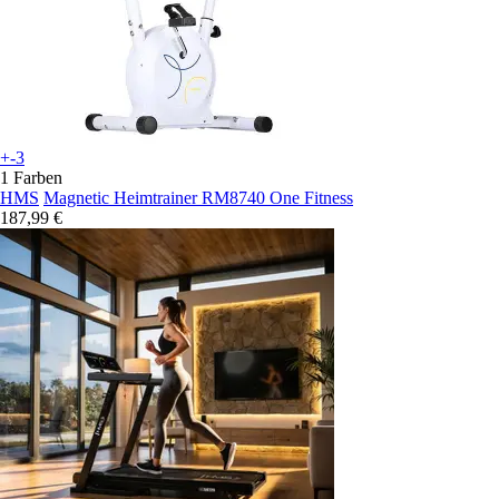
+-3
1 Farben
HMS
Magnetic Heimtrainer RM8740 One Fitness
187,99 €