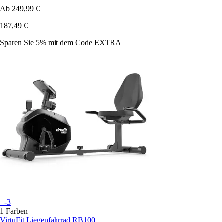
Ab
249,99 €
187,49 €
Sparen Sie 5%
mit dem Code
EXTRA
+-3
1 Farben
VirtuFit
Liegenfahrrad RB100