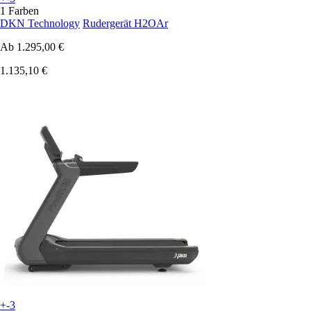
1 Farben
DKN Technology
Rudergerät H2OAr
Ab
1.295,00 €
1.135,10 €
+-3