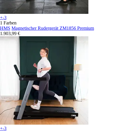
+-3
1 Farben
HMS
Magnetischer Rudergerät ZM1856 Premium
1.903,99 €
+-3