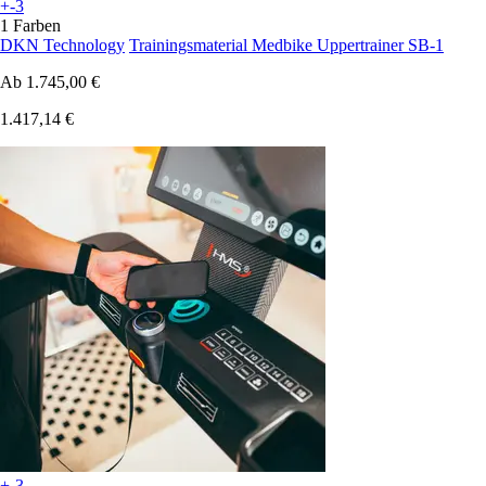
+-3
1 Farben
DKN Technology
Trainingsmaterial Medbike Uppertrainer SB-1
Ab
1.745,00 €
1.417,14 €
+-3