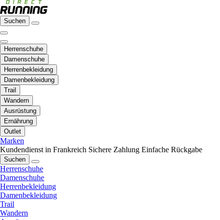
Suchen
Herrenschuhe
Damenschuhe
Herrenbekleidung
Damenbekleidung
Trail
Wandern
Ausrüstung
Ernährung
Outlet
Marken
Kundendienst in Frankreich
Sichere Zahlung
Einfache Rückgabe
Suchen
Herrenschuhe
Damenschuhe
Herrenbekleidung
Damenbekleidung
Trail
Wandern