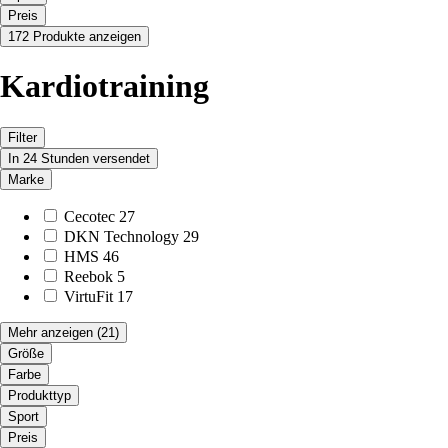
Preis
172 Produkte anzeigen
Kardiotraining
Filter
In 24 Stunden versendet
Marke
Cecotec
27
DKN Technology
29
HMS
46
Reebok
5
VirtuFit
17
Mehr anzeigen
(21)
Größe
Farbe
Produkttyp
Sport
Preis