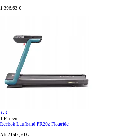
1.396,63 €
+-3
1 Farben
Reebok
Laufband FR20z Floatride
Ab
2.047,50 €