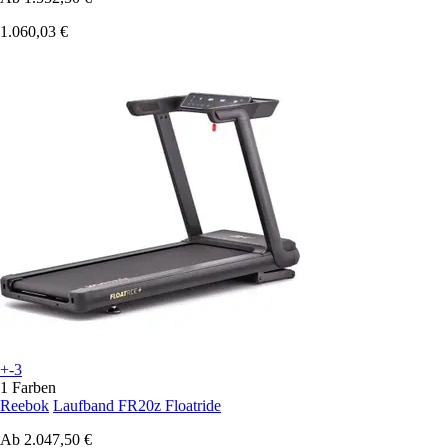
1.060,03 €
+-3
1 Farben
Reebok
Laufband FR20z Floatride
Ab
2.047,50 €