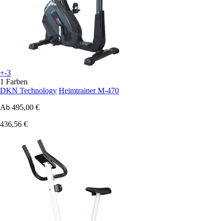
+-3
1 Farben
DKN Technology
Heimtrainer M-470
Ab
495,00 €
436,56 €