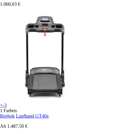
1.060,03 €
+-3
1 Farben
Reebok
Laufband GT40z
Ab
1.487,50 €