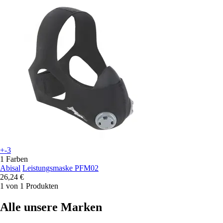
+-3
1 Farben
Abisal
Leistungsmaske PFM02
26,24 €
1 von 1 Produkten
Alle unsere Marken