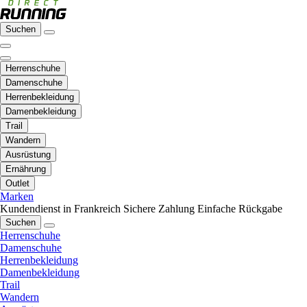
Suchen
Herrenschuhe
Damenschuhe
Herrenbekleidung
Damenbekleidung
Trail
Wandern
Ausrüstung
Ernährung
Outlet
Marken
Kundendienst in Frankreich
Sichere Zahlung
Einfache Rückgabe
Suchen
Herrenschuhe
Damenschuhe
Herrenbekleidung
Damenbekleidung
Trail
Wandern