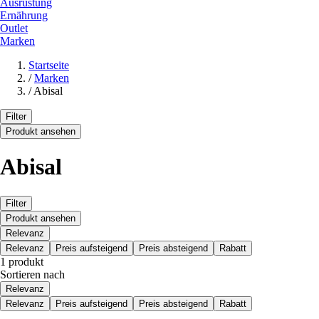
Ausrüstung
Ernährung
Outlet
Marken
Startseite
/
Marken
/
Abisal
Filter
Produkt ansehen
Abisal
Filter
Produkt ansehen
Relevanz
Relevanz
Preis aufsteigend
Preis absteigend
Rabatt
1 produkt
Sortieren nach
Relevanz
Relevanz
Preis aufsteigend
Preis absteigend
Rabatt