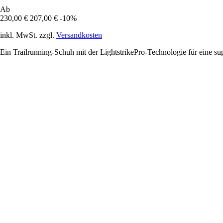
Ab
230,00 €
207,00 €
-10%
inkl. MwSt. zzgl.
Versandkosten
Ein Trailrunning-Schuh mit der LightstrikePro-Technologie für eine s