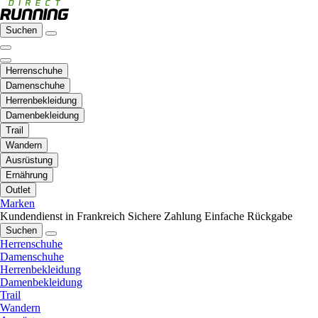
Suchen
Herrenschuhe
Damenschuhe
Herrenbekleidung
Damenbekleidung
Trail
Wandern
Ausrüstung
Ernährung
Outlet
Marken
Kundendienst in Frankreich
Sichere Zahlung
Einfache Rückgabe
Suchen
Herrenschuhe
Damenschuhe
Herrenbekleidung
Damenbekleidung
Trail
Wandern