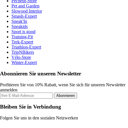
Pecheur-Store
Pet and Garden
Slowood Interior
Smash-Expert
Sneak'In
Sneakids
Sport is good
Training-Fit
Trek-Expert
Triathlon-Expert
TripNBikers
Vélo-Store
Winter-Expert
Abonnieren Sie unseren Newsletter
Profitieren Sie von 10% Rabatt, wenn Sie sich für unseren Newsletter
anmelden
Abonnieren
Bleiben Sie in Verbindung
Folgen Sie uns in den sozialen Netzwerken