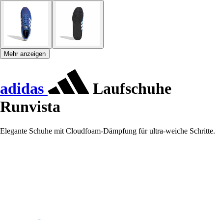
Mehr anzeigen
adidas
Laufschuhe
Runvista
Elegante Schuhe mit Cloudfoam-Dämpfung für ultra-weiche Schritte.