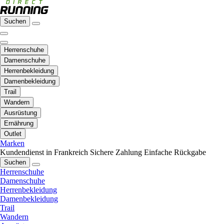
Suchen
Herrenschuhe
Damenschuhe
Herrenbekleidung
Damenbekleidung
Trail
Wandern
Ausrüstung
Ernährung
Outlet
Marken
Kundendienst in Frankreich
Sichere Zahlung
Einfache Rückgabe
Suchen
Herrenschuhe
Damenschuhe
Herrenbekleidung
Damenbekleidung
Trail
Wandern