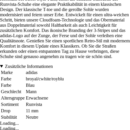
Runvista-Schuhe eine elegante Praktikabilität in einem klassischen
Design. Der klassische T-toe und die gerollte Sohle wurden
modernisiert und feiern unser Erbe. Entwickelt für einen ultra-weichen
Schritt, bieten unsere Cloudfoam-Technologie und das Obermaterial
aus Doppelmaterial sowohl Haltbarkeit als auch Leichtigkeit für
zusätzlichen Komfort. Das ikonische Branding der 3-Stripes und das
adidas-Logo auf der Zunge, der Ferse und der Sohle verleihen eine
Qualitätsnote. Genießen Sie einen sportlichen Retro-Stil mit modernem
Komfort in diesem Update eines Klassikers. Ob Sie die Straßen
erkunden oder einen entspannten Tag zu Hause verbringen, diese
Schuhe sind genauso angenehm zu tragen wie sie schön sind.
Zusätzliche Informationen
Marke
adidas
Farbe
broyal/cwhite/royblu
Farbe
Blau
Geschlecht
Mann
Altersgruppe
Erwachsene
Sortiment
Runvista
Drop
11 mm
Stabilität
Neutre
Loading...
Loading...