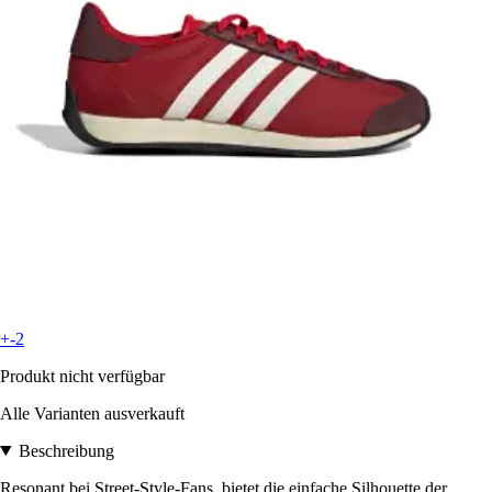
+-2
Produkt nicht verfügbar
Alle Varianten ausverkauft
Beschreibung
Resonant bei Street-Style-Fans, bietet die einfache Silhouette der