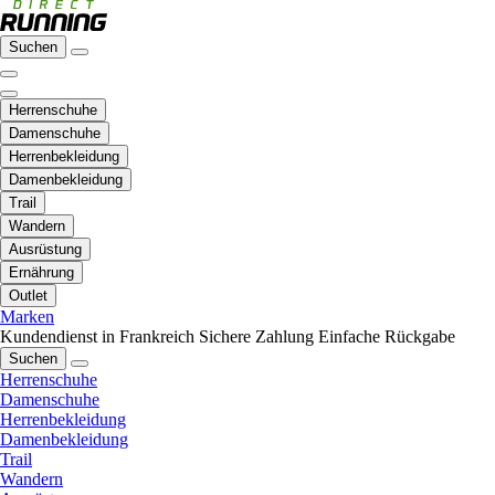
Suchen
Herrenschuhe
Damenschuhe
Herrenbekleidung
Damenbekleidung
Trail
Wandern
Ausrüstung
Ernährung
Outlet
Marken
Kundendienst in Frankreich
Sichere Zahlung
Einfache Rückgabe
Suchen
Herrenschuhe
Damenschuhe
Herrenbekleidung
Damenbekleidung
Trail
Wandern