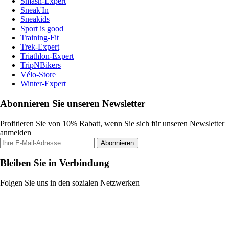
Smash-Expert
Sneak'In
Sneakids
Sport is good
Training-Fit
Trek-Expert
Triathlon-Expert
TripNBikers
Vélo-Store
Winter-Expert
Abonnieren Sie unseren Newsletter
Profitieren Sie von 10% Rabatt, wenn Sie sich für unseren Newsletter
anmelden
Abonnieren
Bleiben Sie in Verbindung
Folgen Sie uns in den sozialen Netzwerken