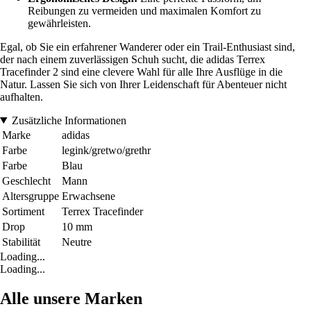
Reibungen zu vermeiden und maximalen Komfort zu
gewährleisten.
Egal, ob Sie ein erfahrener Wanderer oder ein Trail-Enthusiast sind,
der nach einem zuverlässigen Schuh sucht, die adidas Terrex
Tracefinder 2 sind eine clevere Wahl für alle Ihre Ausflüge in die
Natur. Lassen Sie sich von Ihrer Leidenschaft für Abenteuer nicht
aufhalten.
Zusätzliche Informationen
Marke
adidas
Farbe
legink/gretwo/grethr
Farbe
Blau
Geschlecht
Mann
Altersgruppe
Erwachsene
Sortiment
Terrex Tracefinder
Drop
10 mm
Stabilität
Neutre
Loading...
Loading...
Alle unsere Marken