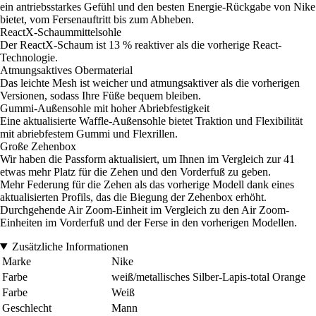
ein antriebsstarkes Gefühl und den besten Energie-Rückgabe von Nike
bietet, vom Fersenauftritt bis zum Abheben.
ReactX-Schaummittelsohle
Der ReactX-Schaum ist 13 % reaktiver als die vorherige React-
Technologie.
Atmungsaktives Obermaterial
Das leichte Mesh ist weicher und atmungsaktiver als die vorherigen
Versionen, sodass Ihre Füße bequem bleiben.
Gummi-Außensohle mit hoher Abriebfestigkeit
Eine aktualisierte Waffle-Außensohle bietet Traktion und Flexibilität
mit abriebfestem Gummi und Flexrillen.
Große Zehenbox
Wir haben die Passform aktualisiert, um Ihnen im Vergleich zur 41
etwas mehr Platz für die Zehen und den Vorderfuß zu geben.
Mehr Federung für die Zehen als das vorherige Modell dank eines
aktualisierten Profils, das die Biegung der Zehenbox erhöht.
Durchgehende Air Zoom-Einheit im Vergleich zu den Air Zoom-
Einheiten im Vorderfuß und der Ferse in den vorherigen Modellen.
Zusätzliche Informationen
Marke
Nike
Farbe
weiß/metallisches Silber-Lapis-total Orange
Farbe
Weiß
Geschlecht
Mann