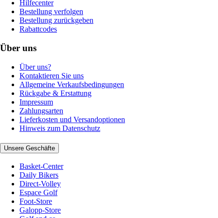
Hilfecenter
Bestellung verfolgen
Bestellung zurückgeben
Rabattcodes
Über uns
Über uns?
Kontaktieren Sie uns
Allgemeine Verkaufsbedingungen
Rückgabe & Erstattung
Impressum
Zahlungsarten
Lieferkosten und Versandoptionen
Hinweis zum Datenschutz
Unsere Geschäfte
Basket-Center
Daily Bikers
Direct-Volley
Espace Golf
Foot-Store
Galopp-Store