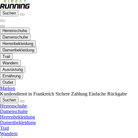
Suchen
Herrenschuhe
Damenschuhe
Herrenbekleidung
Damenbekleidung
Trail
Wandern
Ausrüstung
Ernährung
Outlet
Marken
Kundendienst in Frankreich
Sichere Zahlung
Einfache Rückgabe
Suchen
Herrenschuhe
Damenschuhe
Herrenbekleidung
Damenbekleidung
Trail
Wandern