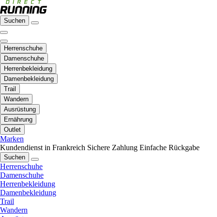
Suchen
Herrenschuhe
Damenschuhe
Herrenbekleidung
Damenbekleidung
Trail
Wandern
Ausrüstung
Ernährung
Outlet
Marken
Kundendienst in Frankreich
Sichere Zahlung
Einfache Rückgabe
Suchen
Herrenschuhe
Damenschuhe
Herrenbekleidung
Damenbekleidung
Trail
Wandern