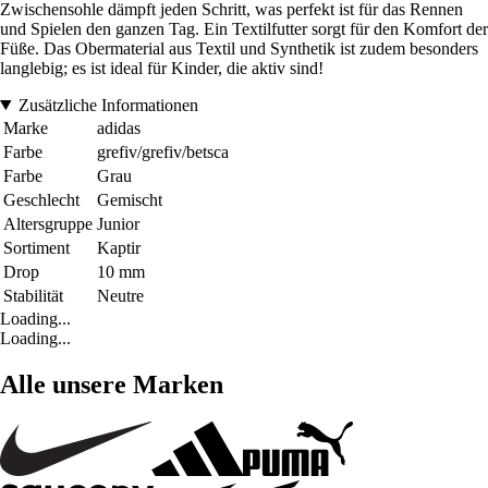
Zwischensohle dämpft jeden Schritt, was perfekt ist für das Rennen
und Spielen den ganzen Tag. Ein Textilfutter sorgt für den Komfort der
Füße. Das Obermaterial aus Textil und Synthetik ist zudem besonders
langlebig; es ist ideal für Kinder, die aktiv sind!
Zusätzliche Informationen
Marke
adidas
Farbe
grefiv/grefiv/betsca
Farbe
Grau
Geschlecht
Gemischt
Altersgruppe
Junior
Sortiment
Kaptir
Drop
10 mm
Stabilität
Neutre
Loading...
Loading...
Alle unsere Marken