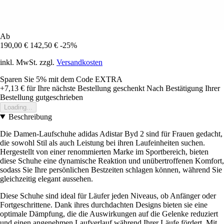
Ab
190,00 €
142,50 €
-25%
inkl. MwSt. zzgl.
Versandkosten
Sparen Sie 5%
mit dem Code
EXTRA
+7,13 €
für Ihre nächste Bestellung geschenkt
Nach Bestätigung Ihrer
Bestellung gutgeschrieben
Loading...
Beschreibung
Die Damen-Laufschuhe adidas Adistar Byd 2 sind für Frauen gedacht,
die sowohl Stil als auch Leistung bei ihren Laufeinheiten suchen.
Hergestellt von einer renommierten Marke im Sportbereich, bieten
diese Schuhe eine dynamische Reaktion und unübertroffenen Komfort,
sodass Sie Ihre persönlichen Bestzeiten schlagen können, während Sie
gleichzeitig elegant aussehen.
Diese Schuhe sind ideal für Läufer jeden Niveaus, ob Anfänger oder
Fortgeschrittene. Dank ihres durchdachten Designs bieten sie eine
optimale Dämpfung, die die Auswirkungen auf die Gelenke reduziert
und einen angenehmen Laufverlauf während Ihrer Läufe fördert. Mit