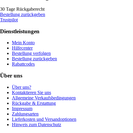
30 Tage Rückgaberecht
Bestellung zurückgeben
Trustpilot
Dienstleistungen
Mein Konto
Hilfecenter
Bestellung verfolgen
Bestellung zurückgeben
Rabattcodes
Über uns
Über uns?
Kontaktieren Sie uns
Allgemeine Verkaufsbedingungen
Rückgabe & Erstattung
Impressum
Zahlungsarten
Lieferkosten und Versandoptionen
Hinweis zum Datenschutz