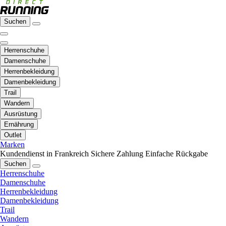
Suchen
Herrenschuhe
Damenschuhe
Herrenbekleidung
Damenbekleidung
Trail
Wandern
Ausrüstung
Ernährung
Outlet
Marken
Kundendienst in Frankreich
Sichere Zahlung
Einfache Rückgabe
Suchen
Herrenschuhe
Damenschuhe
Herrenbekleidung
Damenbekleidung
Trail
Wandern