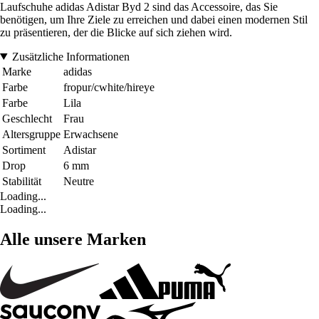
Laufschuhe adidas Adistar Byd 2 sind das Accessoire, das Sie
benötigen, um Ihre Ziele zu erreichen und dabei einen modernen Stil
zu präsentieren, der die Blicke auf sich ziehen wird.
Zusätzliche Informationen
Marke
adidas
Farbe
fropur/cwhite/hireye
Farbe
Lila
Geschlecht
Frau
Altersgruppe
Erwachsene
Sortiment
Adistar
Drop
6 mm
Stabilität
Neutre
Loading...
Loading...
Alle unsere Marken