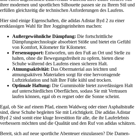
ihrer modernen und sportlichen Silhouette passen sie zu Ihrem Stil und
erfüllen gleichzeitig die technischen Anforderungen des Laufens.
Hier sind einige Eigenschaften, die adidas Adistar Byd 2 zu einer
erstklassigen Wahl für Ihre Joggingeinheiten machen:
Außergewöhnliche Dämpfung:
Die fortschrittliche
Dämpfungstechnologie absorbiert Stöße und bietet ein Gefühl
von Komfort, Kilometer für Kilometer.
Fersensupport:
Entworfen, um den Fuß an Ort und Stelle zu
halten, ohne die Bewegungsfreiheit zu opfern, bieten diese
Schuhe während des Laufens einen sicheren Halt.
Atmungsaktivität:
Das Obermaterial aus leichten und
atmungsaktiven Materialien sorgt für eine hervorragende
Luftzirkulation und hält Ihre Füße kühl und trocken.
Optimale Haftung:
Die Gummisohle bietet zuverlässigen Halt
auf unterschiedlichen Oberflächen, sodass Sie mit Vertrauen
laufen können, egal ob es regnet oder die Sonne scheint.
Egal, ob Sie auf einem Pfad, einem Waldweg oder einer Asphaltstraße
sind, diese Schuhe begleiten Sie mit Leichtigkeit. Die adidas Adistar
Byd 2 sind somit eine kluge Investition für alle, die ihr Lauferlebnis
verbessern möchten und die Qualität und den Ruf von adidas schätzen.
Bereit, sich auf neue sportliche Abenteuer einzulassen? Die Damen-