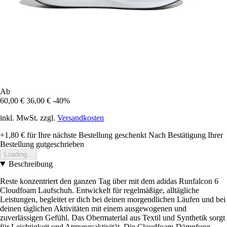
Ab
60,00 €
36,00 €
-40%
inkl. MwSt. zzgl.
Versandkosten
+1,80 €
für Ihre nächste Bestellung geschenkt
Nach Bestätigung Ihrer
Bestellung gutgeschrieben
Loading...
Beschreibung
Reste konzentriert den ganzen Tag über mit dem adidas Runfalcon 6
Cloudfoam Laufschuh. Entwickelt für regelmäßige, alltägliche
Leistungen, begleitet er dich bei deinen morgendlichen Läufen und bei
deinen täglichen Aktivitäten mit einem ausgewogenen und
zuverlässigen Gefühl. Das Obermaterial aus Textil und Synthetik sorgt
für Leichtigkeit und Atmungsaktivität. Die Cloudfoam-Dämpfung