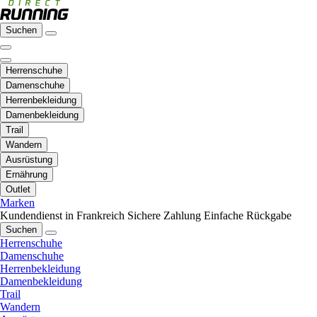
Suchen
Herrenschuhe
Damenschuhe
Herrenbekleidung
Damenbekleidung
Trail
Wandern
Ausrüstung
Ernährung
Outlet
Marken
Kundendienst in Frankreich
Sichere Zahlung
Einfache Rückgabe
Suchen
Herrenschuhe
Damenschuhe
Herrenbekleidung
Damenbekleidung
Trail
Wandern