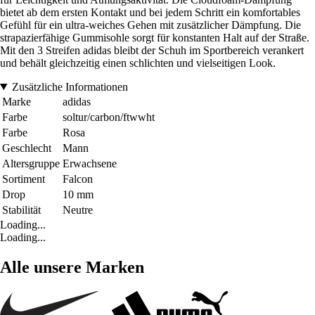
bietet ab dem ersten Kontakt und bei jedem Schritt ein komfortables
Gefühl für ein ultra-weiches Gehen mit zusätzlicher Dämpfung. Die
strapazierfähige Gummisohle sorgt für konstanten Halt auf der Straße.
Mit den 3 Streifen adidas bleibt der Schuh im Sportbereich verankert
und behält gleichzeitig einen schlichten und vielseitigen Look.
Zusätzliche Informationen
Marke
adidas
Farbe
soltur/carbon/ftwwht
Farbe
Rosa
Geschlecht
Mann
Altersgruppe
Erwachsene
Sortiment
Falcon
Drop
10 mm
Stabilität
Neutre
Loading...
Loading...
Alle unsere Marken