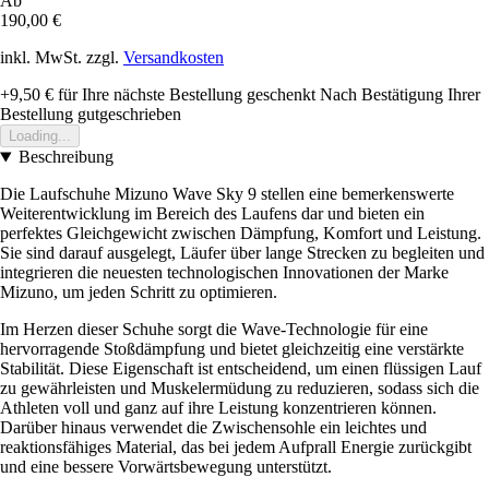
Ab
190,00 €
inkl. MwSt. zzgl.
Versandkosten
+9,50 €
für Ihre nächste Bestellung geschenkt
Nach Bestätigung Ihrer
Bestellung gutgeschrieben
Loading...
Beschreibung
Die Laufschuhe Mizuno Wave Sky 9 stellen eine bemerkenswerte
Weiterentwicklung im Bereich des Laufens dar und bieten ein
perfektes Gleichgewicht zwischen Dämpfung, Komfort und Leistung.
Sie sind darauf ausgelegt, Läufer über lange Strecken zu begleiten und
integrieren die neuesten technologischen Innovationen der Marke
Mizuno, um jeden Schritt zu optimieren.
Im Herzen dieser Schuhe sorgt die Wave-Technologie für eine
hervorragende Stoßdämpfung und bietet gleichzeitig eine verstärkte
Stabilität. Diese Eigenschaft ist entscheidend, um einen flüssigen Lauf
zu gewährleisten und Muskelermüdung zu reduzieren, sodass sich die
Athleten voll und ganz auf ihre Leistung konzentrieren können.
Darüber hinaus verwendet die Zwischensohle ein leichtes und
reaktionsfähiges Material, das bei jedem Aufprall Energie zurückgibt
und eine bessere Vorwärtsbewegung unterstützt.