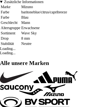
Zusätzliche Informationen
Marke
Mizuno
Farbe
baritoneblue/citrus/capribreeze
Farbe
Blau
Geschlecht
Mann
Altersgruppe
Erwachsene
Sortiment
Wave Sky
Drop
8 mm
Stabilität
Neutre
Loading...
Loading...
Alle unsere Marken