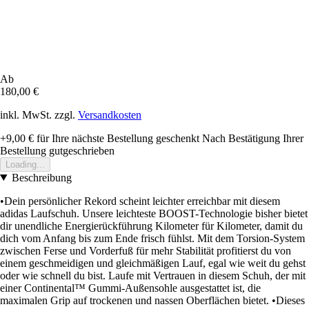
Ab
180,00 €
inkl. MwSt. zzgl.
Versandkosten
+9,00 €
für Ihre nächste Bestellung geschenkt
Nach Bestätigung Ihrer
Bestellung gutgeschrieben
Loading...
Beschreibung
•Dein persönlicher Rekord scheint leichter erreichbar mit diesem
adidas Laufschuh. Unsere leichteste BOOST-Technologie bisher bietet
dir unendliche Energierückführung Kilometer für Kilometer, damit du
dich vom Anfang bis zum Ende frisch fühlst. Mit dem Torsion-System
zwischen Ferse und Vorderfuß für mehr Stabilität profitierst du von
einem geschmeidigen und gleichmäßigen Lauf, egal wie weit du gehst
oder wie schnell du bist. Laufe mit Vertrauen in diesem Schuh, der mit
einer Continental™ Gummi-Außensohle ausgestattet ist, die
maximalen Grip auf trockenen und nassen Oberflächen bietet. •Dieses