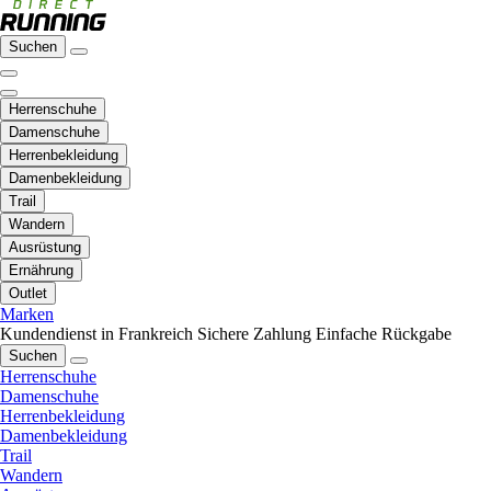
Suchen
Herrenschuhe
Damenschuhe
Herrenbekleidung
Damenbekleidung
Trail
Wandern
Ausrüstung
Ernährung
Outlet
Marken
Kundendienst in Frankreich
Sichere Zahlung
Einfache Rückgabe
Suchen
Herrenschuhe
Damenschuhe
Herrenbekleidung
Damenbekleidung
Trail
Wandern