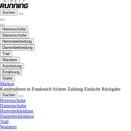
Suchen
Herrenschuhe
Damenschuhe
Herrenbekleidung
Damenbekleidung
Trail
Wandern
Ausrüstung
Ernährung
Outlet
Marken
Kundendienst in Frankreich
Sichere Zahlung
Einfache Rückgabe
Suchen
Herrenschuhe
Damenschuhe
Herrenbekleidung
Damenbekleidung
Trail
Wandern