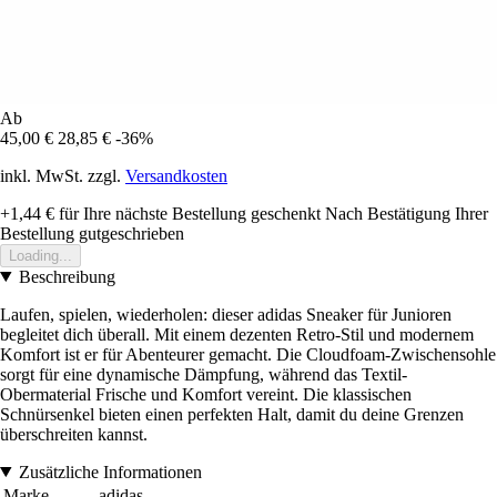
Ab
45,00 €
28,85 €
-36%
inkl. MwSt. zzgl.
Versandkosten
+1,44 €
für Ihre nächste Bestellung geschenkt
Nach Bestätigung Ihrer
Bestellung gutgeschrieben
Loading...
Beschreibung
Laufen, spielen, wiederholen: dieser adidas Sneaker für Junioren
begleitet dich überall. Mit einem dezenten Retro-Stil und modernem
Komfort ist er für Abenteurer gemacht. Die Cloudfoam-Zwischensohle
sorgt für eine dynamische Dämpfung, während das Textil-
Obermaterial Frische und Komfort vereint. Die klassischen
Schnürsenkel bieten einen perfekten Halt, damit du deine Grenzen
überschreiten kannst.
Zusätzliche Informationen
Marke
adidas