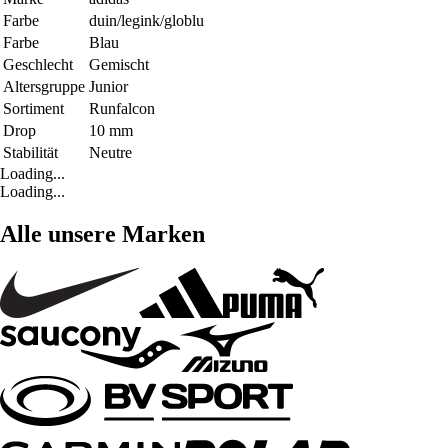
Farbe
duin/legink/globlu
Farbe
Blau
Geschlecht
Gemischt
Altersgruppe
Junior
Sortiment
Runfalcon
Drop
10 mm
Stabilität
Neutre
Loading...
Loading...
Alle unsere Marken