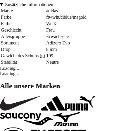
Zusätzliche Informationen
Marke
adidas
Farbe
ftwwht/clblue/magold
Farbe
Weiß
Geschlecht
Frau
Altersgruppe
Erwachsene
Sortiment
Adizero Evo
Drop
8 mm
Gewicht des Schuhs (g)
199
Stabilität
Neutre
Loading...
Loading...
Alle unsere Marken