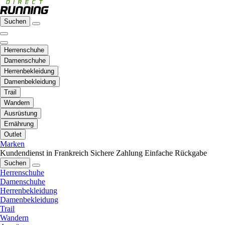
Suchen
Herrenschuhe
Damenschuhe
Herrenbekleidung
Damenbekleidung
Trail
Wandern
Ausrüstung
Ernährung
Outlet
Marken
Kundendienst in Frankreich
Sichere Zahlung
Einfache Rückgabe
Suchen
Herrenschuhe
Damenschuhe
Herrenbekleidung
Damenbekleidung
Trail
Wandern