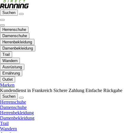
Suchen
Herrenschuhe
Damenschuhe
Herrenbekleidung
Damenbekleidung
Trail
Wandern
Ausrüstung
Ernährung
Outlet
Marken
Kundendienst in Frankreich
Sichere Zahlung
Einfache Rückgabe
Suchen
Herrenschuhe
Damenschuhe
Herrenbekleidung
Damenbekleidung
Trail
Wandern