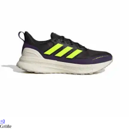
+0
Größe