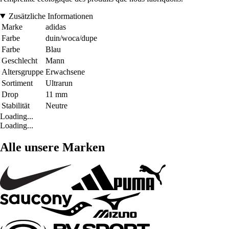
Zusätzliche Informationen
Marke
adidas
Farbe
duin/woca/dupe
Farbe
Blau
Geschlecht
Mann
Altersgruppe
Erwachsene
Sortiment
Ultrarun
Drop
11 mm
Stabilität
Neutre
Loading...
Loading...
Alle unsere Marken