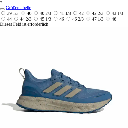
*
Größentabelle
39 1/3
40
40 2/3
41 1/3
42
42 2/3
43 1/3
44
44 2/3
45 1/3
46
46 2/3
47 1/3
48
Dieses Feld ist erforderlich