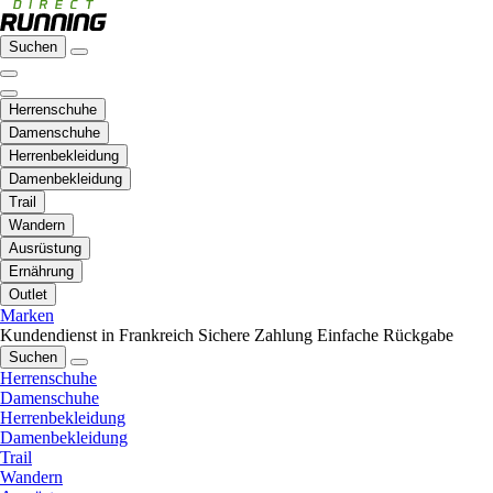
Suchen
Herrenschuhe
Damenschuhe
Herrenbekleidung
Damenbekleidung
Trail
Wandern
Ausrüstung
Ernährung
Outlet
Marken
Kundendienst in Frankreich
Sichere Zahlung
Einfache Rückgabe
Suchen
Herrenschuhe
Damenschuhe
Herrenbekleidung
Damenbekleidung
Trail
Wandern