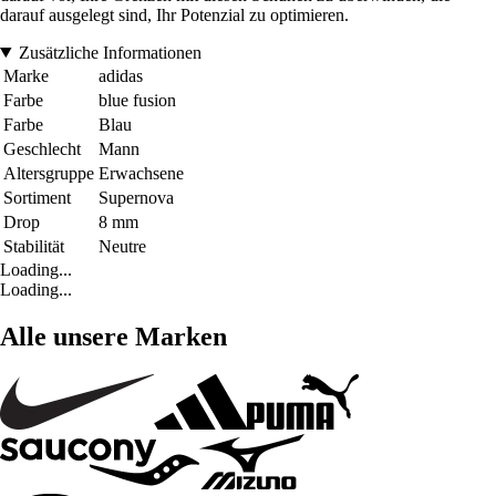
darauf ausgelegt sind, Ihr Potenzial zu optimieren.
Zusätzliche Informationen
Marke
adidas
Farbe
blue fusion
Farbe
Blau
Geschlecht
Mann
Altersgruppe
Erwachsene
Sortiment
Supernova
Drop
8 mm
Stabilität
Neutre
Loading...
Loading...
Alle unsere Marken