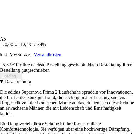
Ab
170,00 €
112,49 €
-34%
inkl. MwSt. zzgl.
Versandkosten
+5,62 €
für Ihre nächste Bestellung geschenkt
Nach Bestätigung Ihrer
Bestellung gutgeschrieben
Loading...
Beschreibung
Die adidas Supernova Prima 2 Laufschuhe sprudeln vor Innovationen,
die für Läufer konzipiert sind, die nach optimaler Leistung suchen.
Hergestellt von der ikonischen Marke adidas, richten sich diese Schuhe
an erwachsene Männer, die mit Leidenschaft und Ernsthaftigkeit
laufen.
Ein Hauptvorteil dieser Schuhe ist ihre fortschrittliche
Komforttechnologie. Sie verfügen über eine hochwertige Dämpfung,