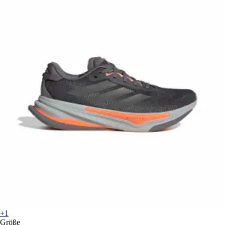
+1
Größe