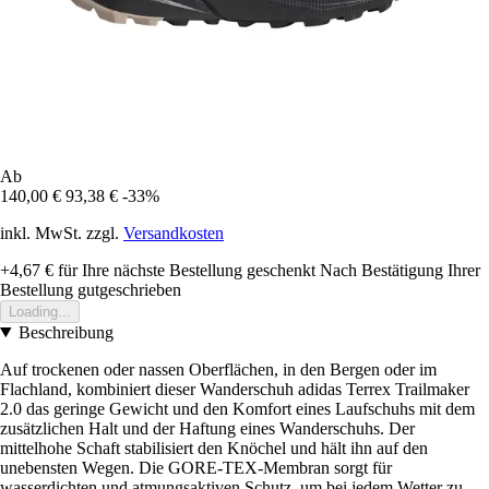
Ab
140,00 €
93,38 €
-33%
inkl. MwSt. zzgl.
Versandkosten
+4,67 €
für Ihre nächste Bestellung geschenkt
Nach Bestätigung Ihrer
Bestellung gutgeschrieben
Loading...
Beschreibung
Auf trockenen oder nassen Oberflächen, in den Bergen oder im
Flachland, kombiniert dieser Wanderschuh adidas Terrex Trailmaker
2.0 das geringe Gewicht und den Komfort eines Laufschuhs mit dem
zusätzlichen Halt und der Haftung eines Wanderschuhs. Der
mittelhohe Schaft stabilisiert den Knöchel und hält ihn auf den
unebensten Wegen. Die GORE-TEX-Membran sorgt für
wasserdichten und atmungsaktiven Schutz, um bei jedem Wetter zu