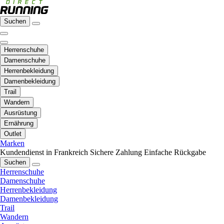
Suchen
Herrenschuhe
Damenschuhe
Herrenbekleidung
Damenbekleidung
Trail
Wandern
Ausrüstung
Ernährung
Outlet
Marken
Kundendienst in Frankreich
Sichere Zahlung
Einfache Rückgabe
Suchen
Herrenschuhe
Damenschuhe
Herrenbekleidung
Damenbekleidung
Trail
Wandern