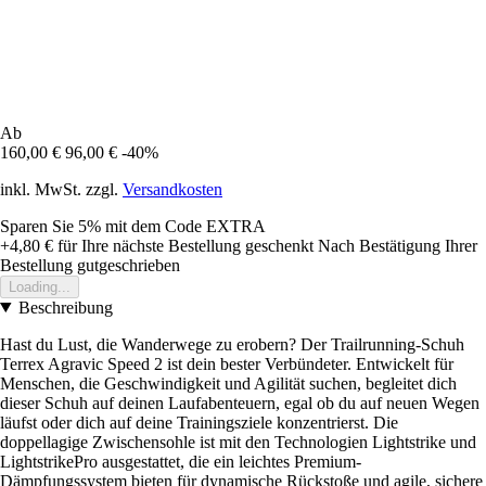
Ab
160,00 €
96,00 €
-40%
inkl. MwSt. zzgl.
Versandkosten
Sparen Sie 5%
mit dem Code
EXTRA
+4,80 €
für Ihre nächste Bestellung geschenkt
Nach Bestätigung Ihrer
Bestellung gutgeschrieben
Loading...
Beschreibung
Hast du Lust, die Wanderwege zu erobern? Der Trailrunning-Schuh
Terrex Agravic Speed 2 ist dein bester Verbündeter. Entwickelt für
Menschen, die Geschwindigkeit und Agilität suchen, begleitet dich
dieser Schuh auf deinen Laufabenteuern, egal ob du auf neuen Wegen
läufst oder dich auf deine Trainingsziele konzentrierst. Die
doppellagige Zwischensohle ist mit den Technologien Lightstrike und
LightstrikePro ausgestattet, die ein leichtes Premium-
Dämpfungssystem bieten für dynamische Rückstoße und agile, sichere