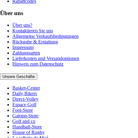
Rabattcodes
Über uns
Über uns?
Kontaktieren Sie uns
Allgemeine Verkaufsbedingungen
Rückgabe & Erstattung
Impressum
Zahlungsarten
Lieferkosten und Versandoptionen
Hinweis zum Datenschutz
Unsere Geschäfte
Basket-Center
Daily Bikers
Direct-Volley
Espace Golf
Foot-Store
Galopp-Store
Golf and co
Handball-Store
House of Rugby
La sellerie de Maé