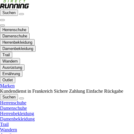
Suchen
Herrenschuhe
Damenschuhe
Herrenbekleidung
Damenbekleidung
Trail
Wandern
Ausrüstung
Ernährung
Outlet
Marken
Kundendienst in Frankreich
Sichere Zahlung
Einfache Rückgabe
Suchen
Herrenschuhe
Damenschuhe
Herrenbekleidung
Damenbekleidung
Trail
Wandern