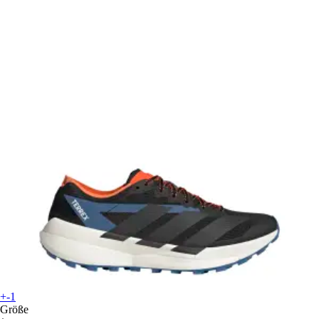
+-1
Größe