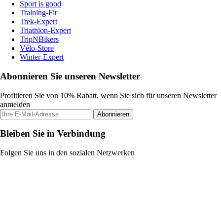
Sport is good
Training-Fit
Trek-Expert
Triathlon-Expert
TripNBikers
Vélo-Store
Winter-Expert
Abonnieren Sie unseren Newsletter
Profitieren Sie von 10% Rabatt, wenn Sie sich für unseren Newsletter
anmelden
Abonnieren
Bleiben Sie in Verbindung
Folgen Sie uns in den sozialen Netzwerken