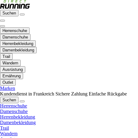
Suchen
Herrenschuhe
Damenschuhe
Herrenbekleidung
Damenbekleidung
Trail
Wandern
Ausrüstung
Ernährung
Outlet
Marken
Kundendienst in Frankreich
Sichere Zahlung
Einfache Rückgabe
Suchen
Herrenschuhe
Damenschuhe
Herrenbekleidung
Damenbekleidung
Trail
Wandern