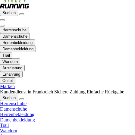
Suchen
Herrenschuhe
Damenschuhe
Herrenbekleidung
Damenbekleidung
Trail
Wandern
Ausrüstung
Ernährung
Outlet
Marken
Kundendienst in Frankreich
Sichere Zahlung
Einfache Rückgabe
Suchen
Herrenschuhe
Damenschuhe
Herrenbekleidung
Damenbekleidung
Trail
Wandern