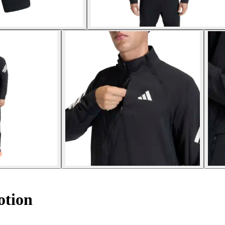
otion