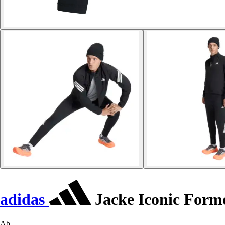
adidas
Jacke Iconic Form
Ab