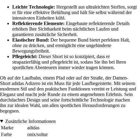
Leichte Technologie:
Hergestellt aus ultraleichten Stoffen, sorgt
er für eine effektive Belüftung und hält Sie selbst während der
intensivsten Einheiten kühl.
Reflektierende Elemente:
Eingebaute reflektierende Details
erhöhen Ihre Sichtbarkeit beim nächtlichen Laufen und
garantieren zusätzliche Sicherheit.
Elastischer Bund:
Der bequeme Bund bietet perfekten Halt,
ohne zu drücken, und ermöglicht eine ungehinderte
Bewegungsfreiheit.
Pflegeleicht:
Dieser Short ist so konzipiert, dass er
strapazierfähig und pflegeleicht ist, sodass Sie ihn bei Ihren
sportlichen Abenteuern immer wieder tragen können.
Ob auf der Laufbahn, einem Pfad oder auf der Straße, der Damen-
Short adidas Adizero ist ein Muss für jede Laufbegeisterte. Mit seinem
modernen Stil und den praktischen Funktionen vereint er Leistung und
Eleganz und macht jede Runde zu einem angenehmen Erlebnis. Sein
durchdachtes Design und seine fortschrittliche Technologie machen
ihn zur idealen Wahl, um allen sportlichen Herausforderungen zu
begegnen.
Zusätzliche Informationen
Marke
adidas
Farbe
onix/soltur