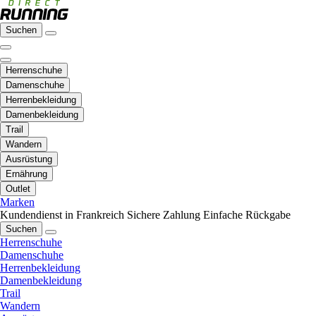
Suchen
Herrenschuhe
Damenschuhe
Herrenbekleidung
Damenbekleidung
Trail
Wandern
Ausrüstung
Ernährung
Outlet
Marken
Kundendienst in Frankreich
Sichere Zahlung
Einfache Rückgabe
Suchen
Herrenschuhe
Damenschuhe
Herrenbekleidung
Damenbekleidung
Trail
Wandern