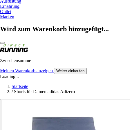
Ausrüstung
Ernährung
Outlet
Marken
Wird zum Warenkorb hinzugefügt...
Zwischensumme
Meinen Warenkorb anzeigen
Weiter einkaufen
Loading...
Startseite
/
Shorts für Damen adidas Adizero